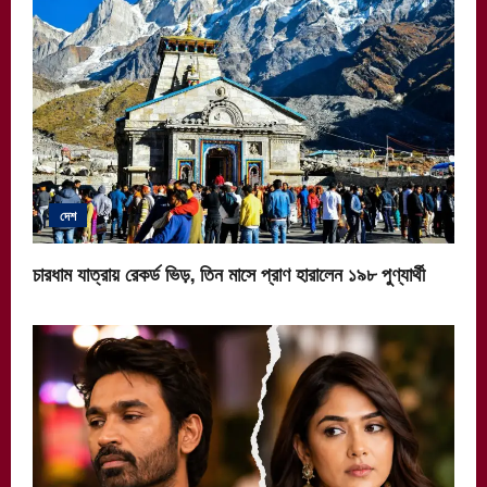
দেশ
চারধাম যাত্রায় রেকর্ড ভিড়, তিন মাসে প্রাণ হারালেন ১৯৮ পুণ্যার্থী