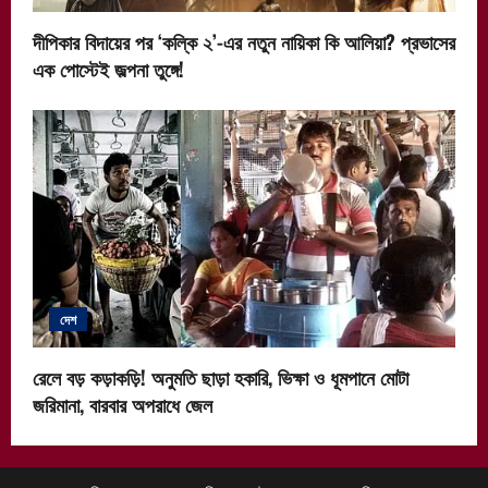
দীপিকার বিদায়ের পর ‘কল্কি ২’-এর নতুন নায়িকা কি আলিয়া? প্রভাসের
এক পোস্টেই জল্পনা তুঙ্গে!
দেশ
রেলে বড় কড়াকড়ি! অনুমতি ছাড়া হকারি, ভিক্ষা ও ধূমপানে মোটা
জরিমানা, বারবার অপরাধে জেল