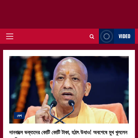
VIDEO
Primary
Menu
দেশ
দানবাক্সে ভক্তদের কোটি কোটি টাকা, হঠাৎ উধাও! অবশেষে মুখ খুললেন