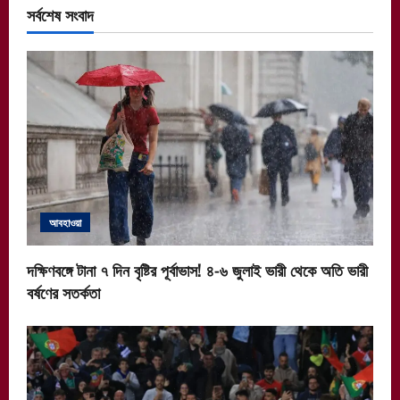
সর্বশেষ সংবাদ
আবহাওয়া
দক্ষিণবঙ্গে টানা ৭ দিন বৃষ্টির পূর্বাভাস! ৪-৬ জুলাই ভারী থেকে অতি ভারী
বর্ষণের সতর্কতা