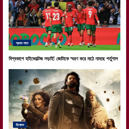
প্রথম পাতা
বিশ্বকাপে হাইভোল্টেজ লড়াই! জোটাকে স্মরণ করে মাঠে নামছে পর্তুগাল
বিনোদন