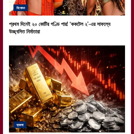
বিনোদন
প্রথম দিনেই ২০ কোটির গণ্ডি পার! ‘ককটেল ২’-এর সাফল্যে
উচ্ছ্বসিত নির্মাতারা
ব্যবসা