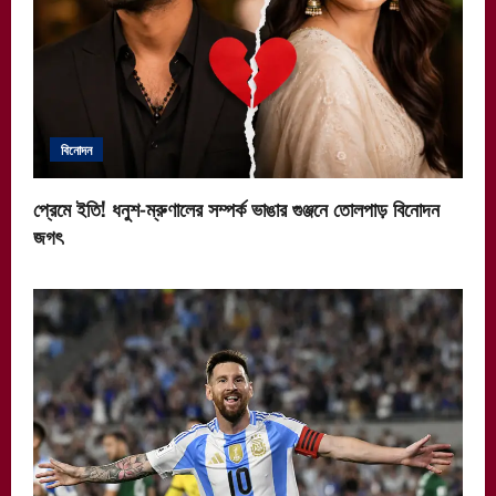
বিনোদন
প্রেমে ইতি! ধনুশ-ম্রুণালের সম্পর্ক ভাঙার গুঞ্জনে তোলপাড় বিনোদন
জগৎ