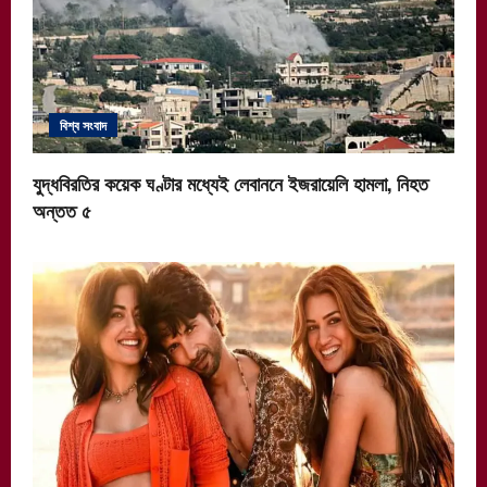
বিশ্ব সংবাদ
যুদ্ধবিরতির কয়েক ঘণ্টার মধ্যেই লেবাননে ইজরায়েলি হামলা, নিহত
অন্তত ৫