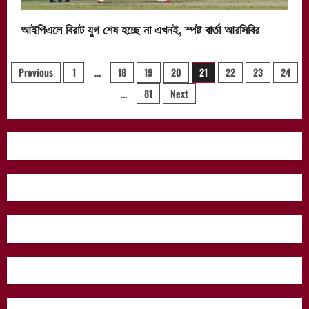
আইপিএলে বিরাট যুগ শেষ হচ্ছে না এখনই, স্পষ্ট বার্তা আরসিবির
Posts
Previous
1
…
18
19
20
21
22
23
24
…
81
Next
pagination