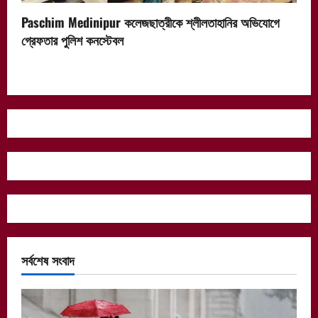
Paschim Medinipur কলেজছাত্রীকে শ্লীলতাহানির অভিযোগে
গ্রেফতার পুলিশ কনস্টেবল
সর্বশেষ সংবাদ