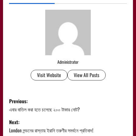
Administrator
Visit Website
View All Posts
P
Previous:
o
এবার বাতিল করা হতে চলেছে ২০০ টাকার নোট?
s
Next:
London লন্ডনের রাস্তায় ইরানি তরুণীর সমর্থনে প্রতিবাদ!