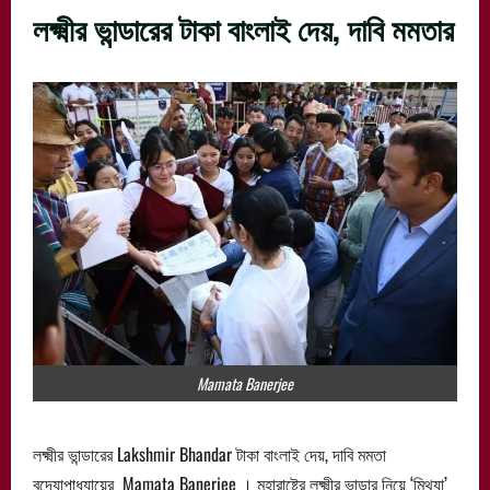
লক্ষ্মীর ভান্ডারের টাকা বাংলাই দেয়, দাবি মমতার
Mamata Banerjee
লক্ষ্মীর ভান্ডারের Lakshmir Bhandar টাকা বাংলাই দেয়, দাবি মমতা
বন্দ্যোপাধ্যায়ের Mamata Banerjee । মহারাষ্ট্রে লক্ষ্মীর ভান্ডার নিয়ে ‘মিথ্যা’