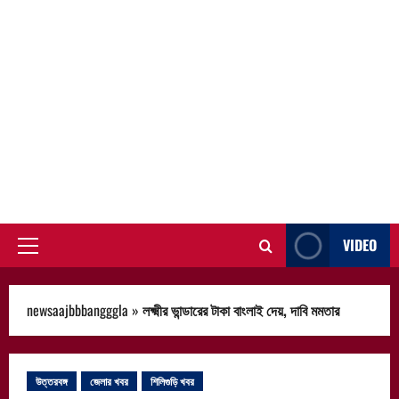
VIDEO
Primary
Menu
newsaajbbbangggla
»
লক্ষ্মীর ভান্ডারের টাকা বাংলাই দেয়, দাবি মমতার
উত্তরবঙ্গ
জেলার খবর
শিলিগুড়ি খবর