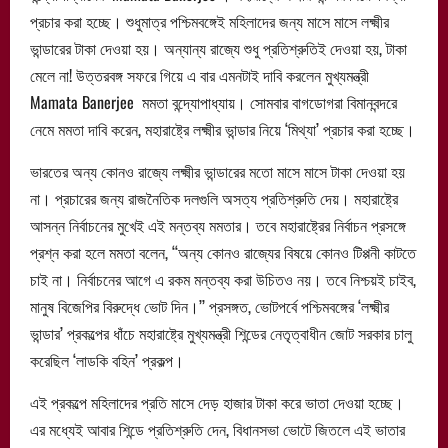
প্রচার করা হচ্ছে। শুধুমাত্র পশ্চিমবঙ্গেই মহিলাদের জন্য মাসে মাসে লক্ষ্মীর
ভান্ডারের টাকা দেওয়া হয়। অন্যান্য রাজ্যে শুধু প্রতিশ্রুতিই দেওয়া হয়, টাকা
মেলে না! উত্তরবঙ্গ সফরে গিয়ে এ বার এমনটাই দাবি করলেন মুখ্যমন্ত্রী
Mamata Banerjee মমতা বন্দ্যোপাধ্যায়। সোমবার বাগডোগরা বিমানবন্দরে
নেমে মমতা দাবি করেন, মহারাষ্ট্রে লক্ষ্মীর ভান্ডার নিয়ে ‘মিথ্যা’ প্রচার করা হচ্ছে।
ভারতের অন্য কোনও রাজ্যে লক্ষ্মীর ভান্ডারের মতো মাসে মাসে টাকা দেওয়া হয়
না। প্রচারের জন্য রাজনৈতিক দলগুলি অসত্য প্রতিশ্রুতি দেয়। মহারাষ্ট্রে
আসন্ন নির্বাচনের মুখেই এই মন্তব্য মমতার। তবে মহারাষ্ট্রের নির্বাচন প্রসঙ্গে
প্রশ্ন করা হলে মমতা বলেন, ‘‘অন্য কোনও রাজ্যের বিষয়ে কোনও টিপ্পনী কাটতে
চাই না। নির্বাচনের আগে এ রকম মন্তব্য করা উচিতও নয়। তবে নিশ্চয়ই চাইব,
মানুষ বিজেপির বিরুদ্ধে ভোট দিন।’’ প্রসঙ্গত, ভোটপর্বে পশ্চিমবঙ্গের ‘লক্ষ্মীর
ভান্ডার’ প্রকল্পের ধাঁচে মহারাষ্ট্রে মুখ্যমন্ত্রী শিন্ডের নেতৃত্বাধীন জোট সরকার চালু
করেছিল ‘লাডকি বহিন’ প্রকল্প।
এই প্রকল্পে মহিলাদের প্রতি মাসে দেড় হাজার টাকা করে ভাতা দেওয়া হচ্ছে।
এর মধ্যেই আবার শিন্ডে প্রতিশ্রুতি দেন, বিধানসভা ভোটে জিতলে এই ভাতার