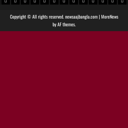
Copyright © All rights reserved. newsaajbangla.com
|
MoreNews
by AF themes.