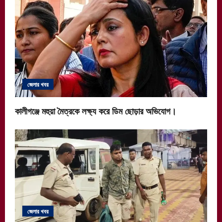
জেলার খবর
কালীগঞ্জে মহুয়া মৈত্রকে লক্ষ্য করে ডিম ছোড়ার অভিযোগ।
জেলার খবর