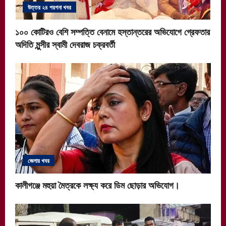
উত্তর ২৪ পরগনা খবর
১০০ কোটিরও বেশি সম্পত্তি বেনামে হস্তান্তরের অভিযোগে গ্রেফতার
অদিতি মুন্সীর স্বামী দেবরাজ চক্রবর্তী
জেলার খবর
কালীগঞ্জে মহুয়া মৈত্রকে লক্ষ্য করে ডিম ছোড়ার অভিযোগ।