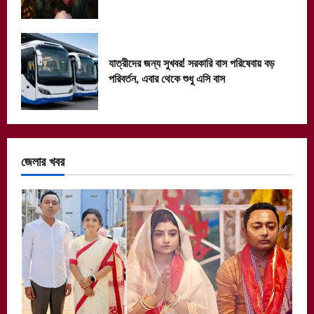
যাত্রীদের জন্য সুখবর! সরকারি বাস পরিষেবায় বড়
পরিবর্তন, এবার থেকে শুধু এসি বাস
জেলার খবর