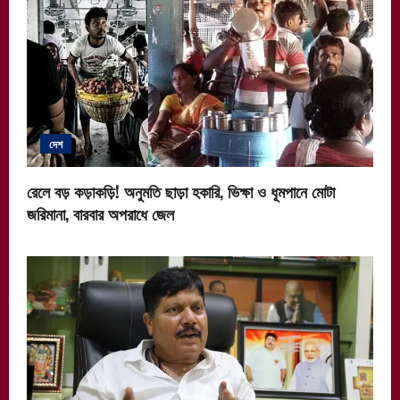
দেশ
রেলে বড় কড়াকড়ি! অনুমতি ছাড়া হকারি, ভিক্ষা ও ধূমপানে মোটা
জরিমানা, বারবার অপরাধে জেল