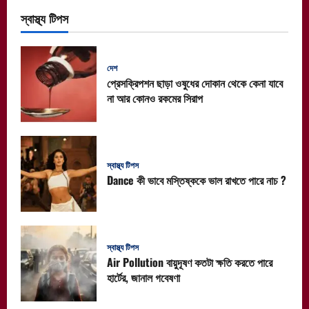
স্বাস্থ্য টিপস
দেশ
প্রেসক্রিপশন ছাড়া ওষুধের দোকান থেকে কেনা যাবে
না আর কোনও রকমের সিরাপ
স্বাস্থ্য টিপস
Dance কী ভাবে মস্তিষ্ককে ভাল রাখতে পারে নাচ ?
স্বাস্থ্য টিপস
Air Pollution বায়ুদূষণ কতটা ক্ষতি করতে পারে
হার্টের, জানাল গবেষণা