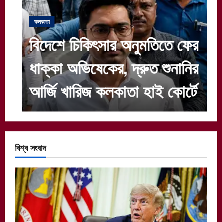
কলকাতা
বিদেশে চিকিৎসার অনুমতিতে ফের
ধাক্কা অভিষেকের, দ্রুত শুনানির
আর্জি খারিজ কলকাতা হাই কোর্টে
বিশ্ব সংবাদ