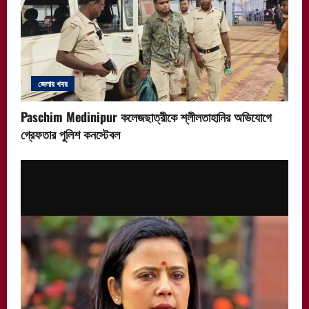
জেলার খবর
Paschim Medinipur কলেজছাত্রীকে শ্লীলতাহানির অভিযোগে
গ্রেফতার পুলিশ কনস্টেবল