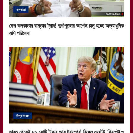
কলকাতা
ফের কলকাতার রাস্তায় ট্রাম! দুর্গাপূজোর আগেই চালু হচ্ছে অত্যাধুনিক
এসি পরিষেবা
বিশ্ব সংবাদ
ভারত থেকেই ৮১ কোটি টাকার আয় ট্রাম্পের! রিয়েল এস্টেট, ক্রিপ্টো ও