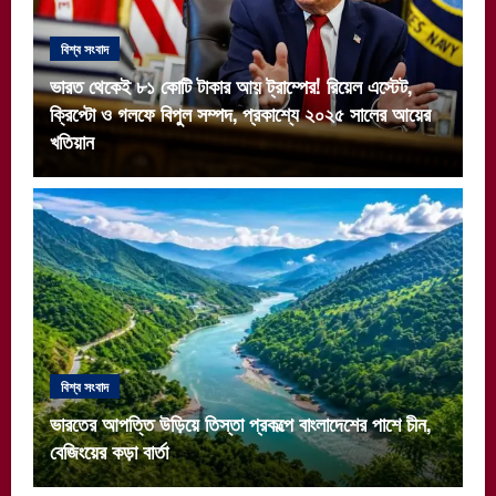
বিশ্ব সংবাদ
ভারত থেকেই ৮১ কোটি টাকার আয় ট্রাম্পের! রিয়েল এস্টেট,
ক্রিপ্টো ও গলফে বিপুল সম্পদ, প্রকাশ্যে ২০২৫ সালের আয়ের
খতিয়ান
বিশ্ব সংবাদ
ভারতের আপত্তি উড়িয়ে তিস্তা প্রকল্পে বাংলাদেশের পাশে চীন,
বেজিংয়ের কড়া বার্তা