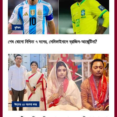
ফুটবল
শেষ ষোলো নিশ্চিত ৭ দলের, সেমিফাইনালে ব্রাজিল-আর্জেন্টিনা?
উত্তর ২৪ পরগনা খবর