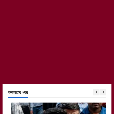
কলকাতার খবর