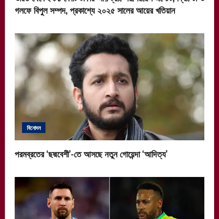
গলফে বিপুল সম্পদ, প্রকাশ্যে ২০২৫ সালের আয়ের খতিয়ান
বিনোদন
পরমব্রতের ‘ছদ্মবেশী’-তে আসছে নতুন গোয়েন্দা ‘আদিত্য’