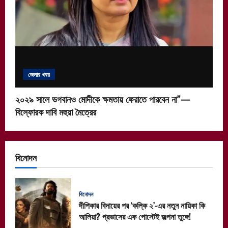
জেলার খবর
২০২৯ সালে ভগবানও মোদীকে ক্ষমতায় ফেরাতে পারবেন না”—
বিস্ফোরক দাবি মহুয়া মৈত্রের
বিনোদন
বিনোদন
দীপিকার বিদায়ের পর ‘কল্কি ২’-এর নতুন নায়িকা কি
আলিয়া? প্রভাসের এক পোস্টেই জল্পনা তুঙ্গে!