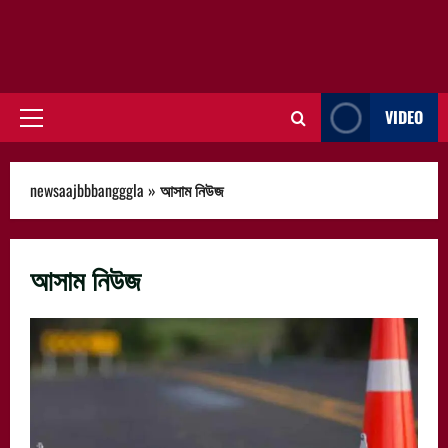
VIDEO
Primary
Menu
newsaajbbbangggla
»
আসাম নিউজ
আসাম নিউজ