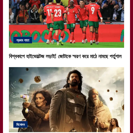
প্রথম পাতা
বিশ্বকাপে হাইভোল্টেজ লড়াই! জোটাকে স্মরণ করে মাঠে নামছে পর্তুগাল
বিনোদন