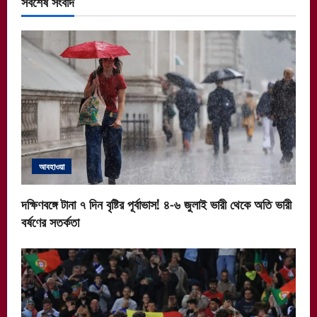
সর্বশেষ সংবাদ
আবহাওয়া
দক্ষিণবঙ্গে টানা ৭ দিন বৃষ্টির পূর্বাভাস! ৪-৬ জুলাই ভারী থেকে অতি ভারী
বর্ষণের সতর্কতা