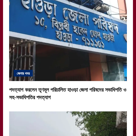
জেলার খবর
পদত্যাগ করলেন তৃণমূল পরিচালিত হাওড়া জেলা পরিষদের সভাধিপতি ও
সহ-সভাধিপতির পদত্যাগ