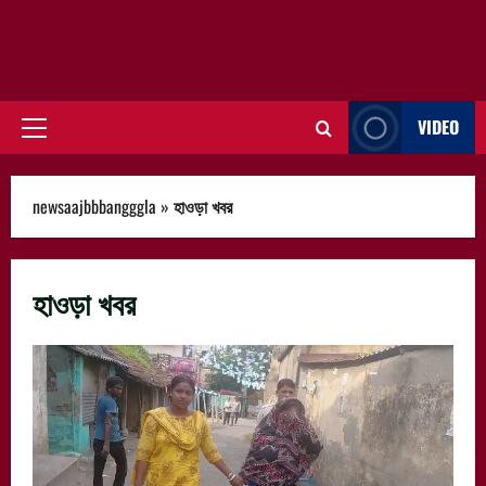
VIDEO
Primary
Menu
newsaajbbbangggla
»
হাওড়া খবর
হাওড়া খবর