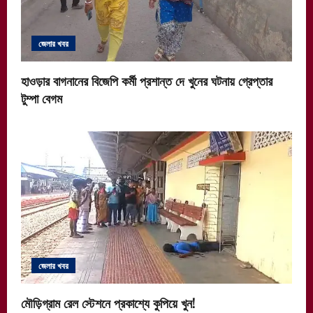
জেলার খবর
হাওড়ার বাগনানের বিজেপি কর্মী প্রশান্ত দে খুনের ঘটনায় গ্রেপ্তার
টুম্পা বেগম
জেলার খবর
মৌড়িগ্রাম রেল স্টেশনে প্রকাশ্যে কুপিয়ে খুন!