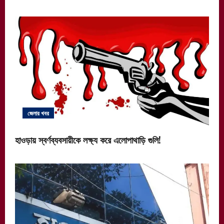
জেলার খবর
হাওড়ায় স্বর্ণব্যবসায়ীকে লক্ষ্য করে এলোপাথাড়ি গুলি!