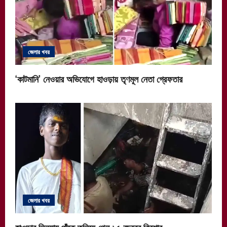
জেলার খবর
‘কাটমানি’ নেওয়ার অভিযোগে হাওড়ায় তৃণমূল নেতা গ্রেফতার
জেলার খবর
হাওড়ার লিলুয়ায় পাঁকে তলিয়ে গেল ১৫ বছরের কিশোর