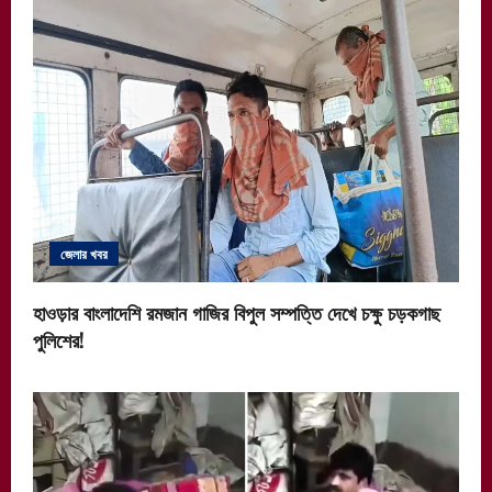
জেলার খবর
হাওড়ার বাংলাদেশি রমজান গাজির বিপুল সম্পত্তি দেখে চক্ষু চড়কগাছ
পুলিশের!