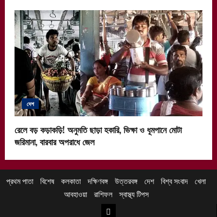
দেশ
রেলে বড় কড়াকড়ি! অনুমতি ছাড়া হকারি, ভিক্ষা ও ধূমপানে মোটা
জরিমানা, বারবার অপরাধে জেল
প্রথম পাতা
বিশেষ
কলকাতা
দক্ষিণবঙ্গ
উত্তরবঙ্গ
দেশ
বিশ্ব সংবাদ
খেলা
আবহাওয়া
রাশিফল
স্বাস্থ্য টিপস
উত্তরবঙ্গ