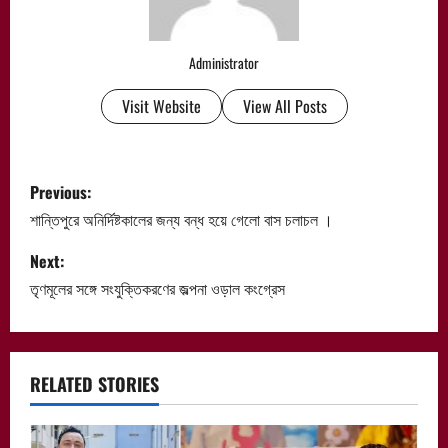
Administrator
Visit Website
View All Posts
P
Previous:
o
শান্তিপুরে অনির্দিষ্টকালের জন্য বন্ধ হয়ে গেলো বাস চলাচল ।
s
Next:
তৃণমূলের সঙ্গে সংযুক্তিকরণের জল্পনা ওড়াল কংগ্রেস
t
n
a
RELATED STORIES
v