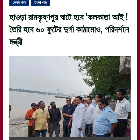
জেলার খবর
হাওড়া খবর
হাওড়া রামকৃষ্ণপুর ঘাটে হবে ‘কলকাতা আই !
তৈরি হবে ৬০ ফুটের দুর্গা কাঠামোও, পরিদর্শনে
মন্ত্রী