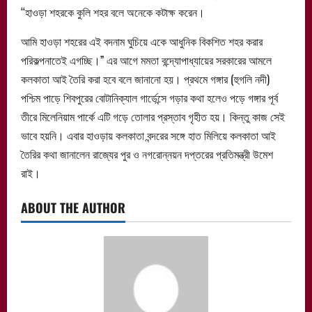
‘‘হাওড়া শহরকে কুলি শহর বলে অনেকে কটাক্ষ করেন।
আমি হাওড়া শহরের এই বদনাম ঘুচিয়ে একে আধুনিক বিকশিত শহর করার
পরিকল্পনাতেই এগচ্ছি।” এর আগে মমতা বন্দ্যোপাধ্যায়ের সরকারের আমলে
কলকাতা আই তৈরি করা হবে বলে জানানো হয়। প্রথমে গঙ্গার (হুগলি নদী)
পশ্চিম পাড়ে শিবপুরের বোটানিক্যাল গার্ডেন্সে গড়ার কথা হলেও পড়ে গঙ্গার পূর্ব
তীরে মিলেনিয়াম পার্কে এটি গড়ে তোলার প্রস্তাব গৃহীত হয়। কিন্তু কাজ সেই
ভাবে হয়নি। এবার হাওড়ায় কলকাতা বন্দরের সঙ্গে হাত মিলিয়ে কলকাতা আই
তৈরির কথা জানালেন রাজ্যের পুর ও নগরোন্নয়ন দপ্তরের প্রতিমন্ত্রী উমেশ
রাই।
ABOUT THE AUTHOR