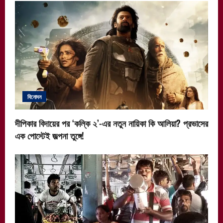
বিনোদন
দীপিকার বিদায়ের পর ‘কল্কি ২’-এর নতুন নায়িকা কি আলিয়া? প্রভাসের
এক পোস্টেই জল্পনা তুঙ্গে!