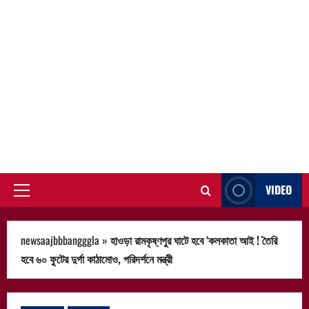
VIDEO
Primary
Menu
newsaajbbbangggla
»
হাওড়া রামকৃষ্ণপুর ঘাটে হবে ‘কলকাতা আই ! তৈরি
হবে ৬০ ফুটের দুর্গা কাঠামোও, পরিদর্শনে মন্ত্রী