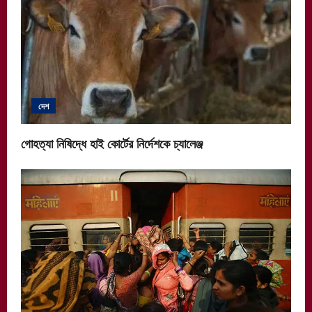
দেশ
গোহত্যা নিষিদ্ধে হাই কোর্টের নির্দেশকে চ্যালেঞ্জ