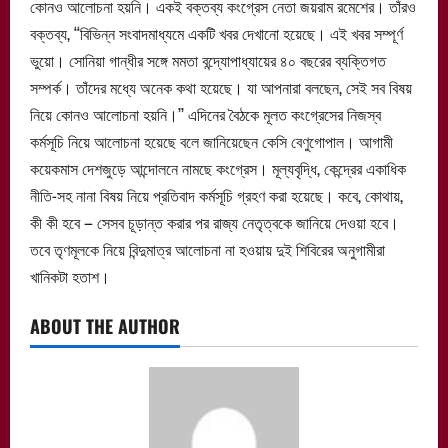
কোনও আলোচনা হয়নি। একই বক্তব্য কংগ্রেস নেতা জয়রাম রমেশের। তাঁরও
বক্তব্য, ‘‘বিভিন্ন সংবাদমাধ্যমে একটি খবর দেখানো হয়েছে। এই খবর সম্পূর্ণ
ভুয়ো। সোনিয়া গান্ধীর সঙ্গে মমতা বন্দ্যোপাধ্যায়ের ৪০ বছরের ব্যক্তিগত
সম্পর্ক। তাঁদের মধ্যে অনেক কথা হয়েছে। যা আপনারা বলছেন, সেই সব বিষয়
নিয়ে কোনও আলোচনা হয়নি।’’ এদিনের বৈঠকে মূলত কংগ্রেসের নিজস্ব
কর্মসূচি নিয়ে আলোচনা হয়েছে বলে জানিয়েছেন কেসি বেণুগোপাল। আগামী
কয়েকমাস দেশজুড়ে আন্দোলনে নামছে কংগ্রেস। মূল্যবৃদ্ধি, কেন্দ্রের একাধিক
নীতি-সহ নানা বিষয় নিয়ে প্রতিবাদ কর্মসূচি গ্রহণ করা হয়েছে। কবে, কোথায়,
কী কী হবে – সেসব চূড়ান্ত করার পর রাজ্য নেতৃত্বকে জানিয়ে দেওয়া হবে।
তবে তৃণমূলকে নিয়ে বিন্দুমাত্র আলোচনা না হওয়ায় দুই শিবিরের অনুগামীরা
খানিকটা হতাশ।
ABOUT THE AUTHOR