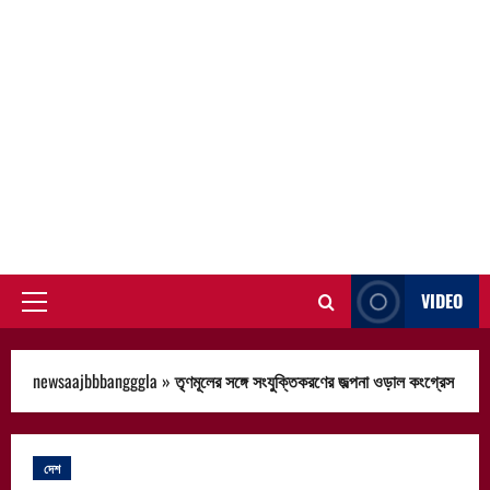
VIDEO
Primary
Menu
newsaajbbbangggla
»
তৃণমূলের সঙ্গে সংযুক্তিকরণের জল্পনা ওড়াল কংগ্রেস
দেশ