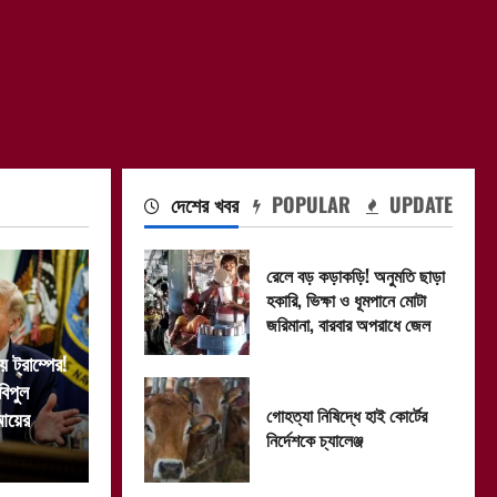
দেশের খবর
POPULAR
UPDATE
রেলে বড় কড়াকড়ি! অনুমতি ছাড়া
হকারি, ভিক্ষা ও ধূমপানে মোটা
জরিমানা, বারবার অপরাধে জেল
ট্রাম্পের!
বিপুল
গোহত্যা নিষিদ্ধে হাই কোর্টের
 আয়ের
নির্দেশকে চ্যালেঞ্জ