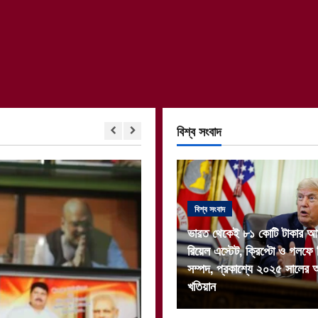
বিশ্ব সংবাদ
বিশ্ব সংবাদ
ভারত থেকেই ৮১ কোটি টাকার আয় 
রিয়েল এস্টেট, ক্রিপ্টো ও গলফে 
সম্পদ, প্রকাশ্যে ২০২৫ সালের
খতিয়ান