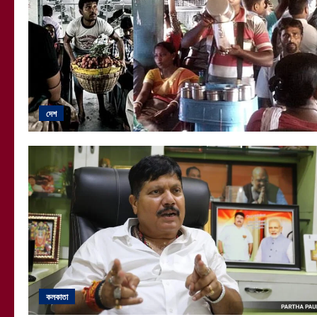
দেশ
কলকাতা