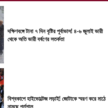
দক্ষিণবঙ্গে টানা ৭ দিন বৃষ্টির পূর্বাভাস! ৪-৬ জুলাই ভারী
থেকে অতি ভারী বর্ষণের সতর্কতা
বিশ্বকাপে হাইভোল্টেজ লড়াই! জোটাকে স্মরণ করে মাঠে
নামছে পর্তুগাল