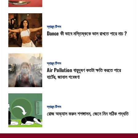
স্বাস্থ্য টিপস
Dance কী ভাবে মস্তিষ্ককে ভাল রাখতে পারে নাচ ?
স্বাস্থ্য টিপস
Air Pollution বায়ুদূষণ কতটা ক্ষতি করতে পারে
হার্টের, জানাল গবেষণা
স্বাস্থ্য টিপস
রোজ অভ্যাস করুন শশঙ্গাসন, জেনে নিন সঠিক পদ্ধতি