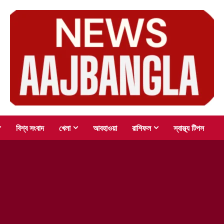
বিশ্ব সংবাদ
খেলা
আবহাওয়া
রাশিফল
স্বাস্থ্য টিপস