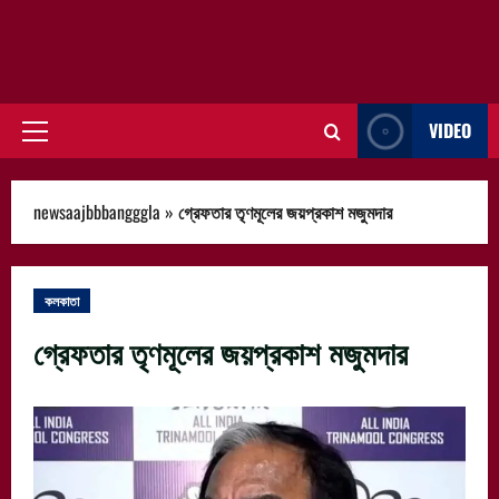
VIDEO
Primary
Menu
newsaajbbbangggla
»
গ্রেফতার তৃণমূলের জয়প্রকাশ মজুমদার
কলকাতা
গ্রেফতার তৃণমূলের জয়প্রকাশ মজুমদার