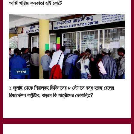
আর্জি খারিজ কলকাতা হাই কোর্টে
কলকাতা
১ জুলাই থেকে শিয়ালদহ ডিভিশনের ৮ স্টেশনে বন্ধ হচ্ছে রেলের
রিজার্ভেশন কাউন্টার, বাড়বে কি যাত্রীদের ভোগান্তি?