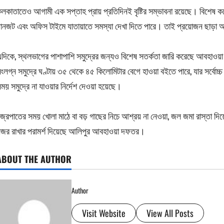
লকাতাতেও আগামী এক সপ্তাহ প্রায় প্রতিদিনই বৃষ্টির সম্ভাবনা রয়েছে। বিশেষ কর
ানজট এবং অফিস টাইমে যাতায়াতে সমস্যা দেখা দিতে পারে। তাই প্রয়োজন ছাড়া অ
দিকে, স্থলভাগের পাশাপাশি সমুদ্রের জন্যও বিশেষ সতর্কতা জারি করেছে আবহাওয়া
ংলগ্ন সমুদ্রে ঘণ্টায় ৩৫ থেকে ৪৫ কিলোমিটার বেগে হাওয়া বইতে পারে, যার সর্বোচ
ময় সমুদ্রে না যাওয়ার নির্দেশ দেওয়া হয়েছে।
জ্রপাতের সময় খোলা মাঠে বা বড় গাছের নিচে আশ্রয় না নেওয়া, জল জমা রাস্তা দ
জর রাখার পরামর্শ দিয়েছে আলিপুর আবহাওয়া দফতর।
ABOUT THE AUTHOR
Author
Visit Website
View All Posts