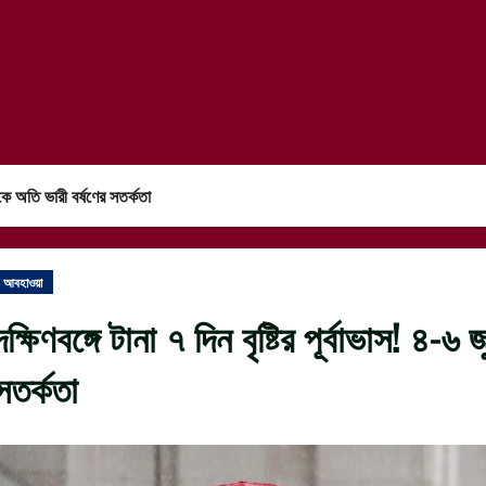
থেকে অতি ভারী বর্ষণের সতর্কতা
আবহাওয়া
দক্ষিণবঙ্গে টানা ৭ দিন বৃষ্টির পূর্বাভাস! ৪-
সতর্কতা