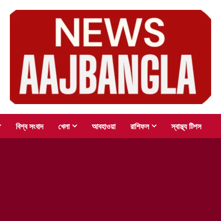
বিশ্ব সংবাদ
খেলা
আবহাওয়া
রাশিফল
স্বাস্থ্য টিপস