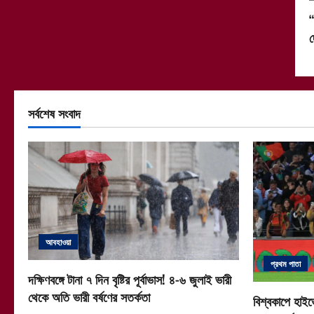
“
দ
সর্বশেষ সংবাদ
আবহাওয়া
প্রথম পাতা
দক্ষিণবঙ্গে টানা ৭ দিন বৃষ্টির পূর্বাভাস! ৪-৬ জুলাই ভারী
থেকে অতি ভারী বর্ষণের সতর্কতা
বিশ্বকাপে হাইভ