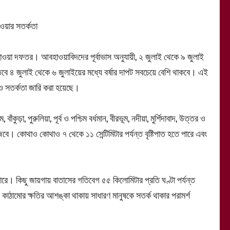
হাওয়ার সতর্কতা
ওয়া দফতর। আবহাওয়াবিদদের পূর্বাভাস অনুযায়ী, ২ জুলাই থেকে ৯ জুলাই
ছে। তবে ৪ জুলাই থেকে ৬ জুলাইয়ের মধ্যে বর্ষার দাপট সবচেয়ে বেশি থাকবে। এই
রও সতর্কতা জারি করা হয়েছে।
কুড়া, পুরুলিয়া, পূর্ব ও পশ্চিম বর্ধমান, বীরভূম, নদীয়া, মুর্শিদাবাদ, উত্তর ও
জবে। কোথাও কোথাও ৭ থেকে ১১ সেন্টিমিটার পর্যন্ত বৃষ্টিপাত হতে পারে এবং
ারে। কিছু জায়গায় বাতাসের গতিবেগ ৫৫ কিলোমিটার প্রতি ঘণ্টা পর্যন্ত
ায়ী কাঠামোর ক্ষতির আশঙ্কা থাকায় সাধারণ মানুষকে সতর্ক থাকার পরামর্শ