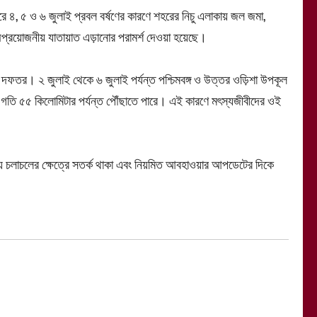
ে ৪, ৫ ও ৬ জুলাই প্রবল বর্ষণের কারণে শহরের নিচু এলাকায় জল জমা,
প্রয়োজনীয় যাতায়াত এড়ানোর পরামর্শ দেওয়া হয়েছে।
 দফতর। ২ জুলাই থেকে ৬ জুলাই পর্যন্ত পশ্চিমবঙ্গ ও উত্তর ওড়িশা উপকূল
্চ গতি ৫৫ কিলোমিটার পর্যন্ত পৌঁছাতে পারে। এই কারণে মৎস্যজীবীদের ওই
িয়ে চলাচলের ক্ষেত্রে সতর্ক থাকা এবং নিয়মিত আবহাওয়ার আপডেটের দিকে