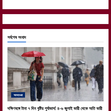
সর্বশেষ সংবাদ
আবহাওয়া
দক্ষিণবঙ্গে টানা ৭ দিন বৃষ্টির পূর্বাভাস! ৪-৬ জুলাই ভারী থেকে অতি ভারী