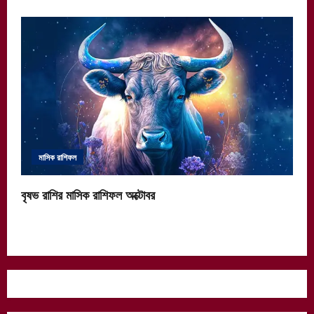
মাসিক রাশিফল
বৃষভ রাশির মাসিক রাশিফল অক্টোবর