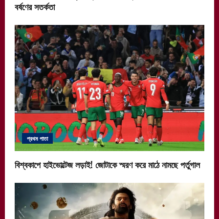
বর্ষণের সতর্কতা
প্রথম পাতা
বিশ্বকাপে হাইভোল্টেজ লড়াই! জোটাকে স্মরণ করে মাঠে নামছে পর্তুগাল