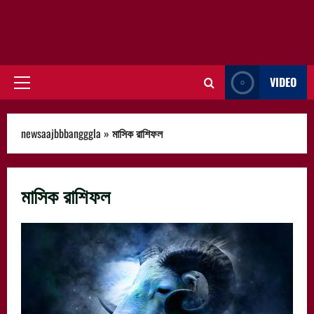
VIDEO
Primary
Menu
newsaajbbbangggla
»
মাসিক রাশিফল
মাসিক রাশিফল