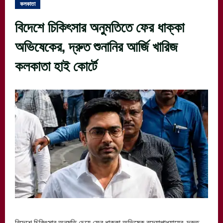
কলকাতা
বিদেশে চিকিৎসার অনুমতিতে ফের ধাক্কা
অভিষেকের, দ্রুত শুনানির আর্জি খারিজ
কলকাতা হাই কোর্টে
বিদেশে চিকিৎসার অনুমতি চেয়ে ফের ধাক্কা অভিষেক বন্দ্যোপাধ্যায়ের, দ্রুত