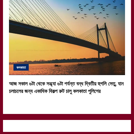
কলকাতা
আজ সকাল ৬টা থেকে সন্ধ্যা ৬টা পর্যন্ত বন্ধ দ্বিতীয় হুগলি সেতু, যান
চলাচলের জন্য একাধিক বিকল্প রুট চালু কলকাতা পুলিশের