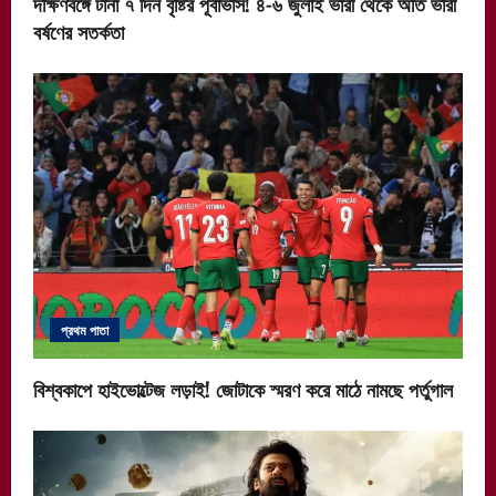
দক্ষিণবঙ্গে টানা ৭ দিন বৃষ্টির পূর্বাভাস! ৪-৬ জুলাই ভারী থেকে অতি ভারী
বর্ষণের সতর্কতা
প্রথম পাতা
বিশ্বকাপে হাইভোল্টেজ লড়াই! জোটাকে স্মরণ করে মাঠে নামছে পর্তুগাল