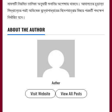
মামলাটি নিয়মিত তালিকা অনুযায়ী শুনানির অপেক্ষায় থাকবে। আদালতের চূড়ান্ত
সিদ্ধান্তের পরই অভিষেক বন্দ্যোপাধ্যায়ের বিদেশযাত্রার বিষয়ে পরবর্তী পদক্ষেপ
নির্ধারিত হবে।
ABOUT THE AUTHOR
Author
Visit Website
View All Posts