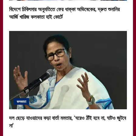
বিদেশে চিকিৎসার অনুমতিতে ফের ধাক্কা অভিষেকের, দ্রুত শুনানির
আর্জি খারিজ কলকাতা হাই কোর্টে
কলকাতা
দল ছেড়ে যাওয়াদের কড়া বার্তা মমতার, ‘ঘরেও ঠাঁই হবে না, ঘাটও জুটবে
না’