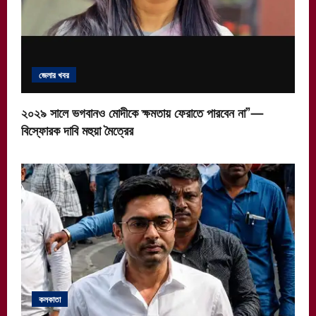
জেলার খবর
২০২৯ সালে ভগবানও মোদীকে ক্ষমতায় ফেরাতে পারবেন না”—
বিস্ফোরক দাবি মহুয়া মৈত্রের
কলকাতা