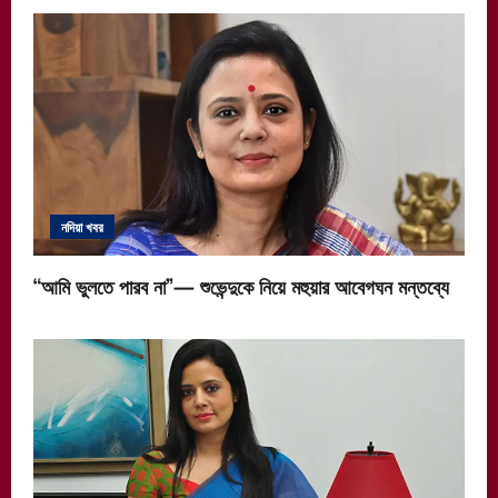
নদিয়া খবর
“আমি ভুলতে পারব না”— শুভেন্দুকে নিয়ে মহুয়ার আবেগঘন মন্তব্যে