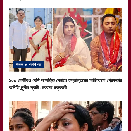
উত্তর ২৪ পরগনা খবর
১০০ কোটিরও বেশি সম্পত্তি বেনামে হস্তান্তরের অভিযোগে গ্রেফতার
অদিতি মুন্সীর স্বামী দেবরাজ চক্রবর্তী