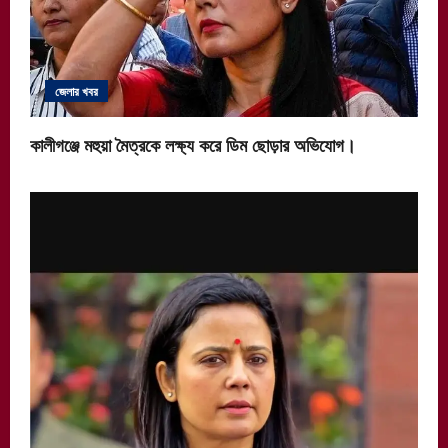
জেলার খবর
কালীগঞ্জে মহুয়া মৈত্রকে লক্ষ্য করে ডিম ছোড়ার অভিযোগ।