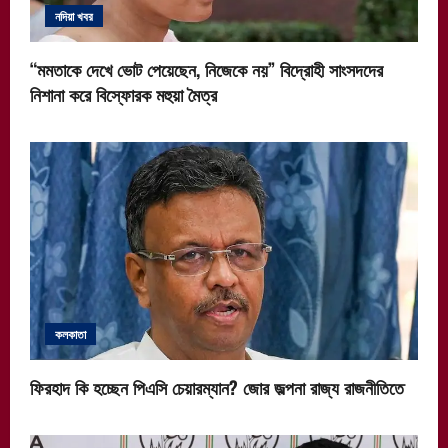
নদিয়া খবর
“মমতাকে দেখে ভোট পেয়েছেন, নিজেকে নয়” বিদ্রোহী সাংসদদের
নিশানা করে বিস্ফোরক মহুয়া মৈত্র
কলকাতা
ফিরহাদ কি হচ্ছেন পিএসি চেয়ারম্যান? জোর জল্পনা রাজ্য রাজনীতিতে