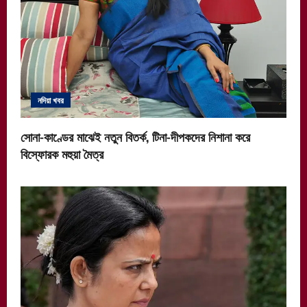
নদিয়া খবর
সোনা-কাণ্ডের মাঝেই নতুন বিতর্ক, টিনা-দীপকদের নিশানা করে
বিস্ফোরক মহুয়া মৈত্র