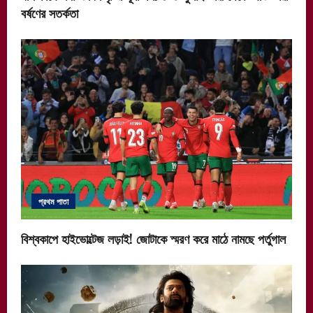
বর্ষণের সতর্কতা
প্রথম পাতা
বিশ্বকাপে হাইভোল্টেজ লড়াই! জোটাকে স্মরণ করে মাঠে নামছে পর্তুগাল