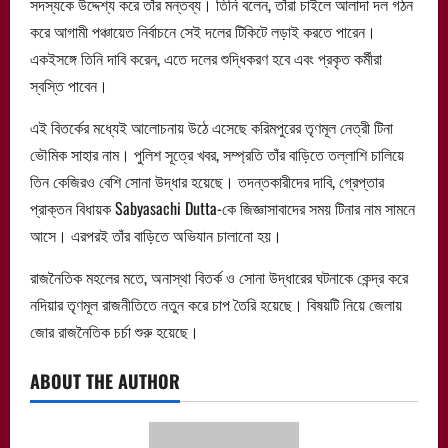
সদস্যকে উদ্দেশ্য করে তাঁর মন্তব্য। তিনি বলেন, তাঁরা চাইলে আলাদা দল গঠন
করে আগামী পঞ্চায়েত নির্বাচনে সেই দলের টিকিটে লড়াই করতে পারেন।
একইসঙ্গে তিনি দাবি করেন, এতে দলের শুদ্ধিকরণ হবে এবং প্রকৃত কর্মীরা
স্বস্তি পাবেন।
এই বিতর্কের মধ্যেই আলোচনায় উঠে এসেছে করিমপুরের তৃণমূল নেত্রী টিনা
ভৌমিক সাহার নাম। পুলিশ সূত্রে খবর, সম্প্রতি তাঁর বাড়িতে তল্লাশি চালিয়ে
তিন কেজিরও বেশি সোনা উদ্ধার হয়েছে। তদন্তকারীদের দাবি, গ্রেপ্তার
প্রাক্তন বিধায়ক Sabyasachi Dutta-কে জিজ্ঞাসাবাদের সময় টিনার নাম সামনে
আসে। এরপরই তাঁর বাড়িতে অভিযান চালানো হয়।
রাজনৈতিক মহলের মতে, অনাস্থা বিতর্ক ও সোনা উদ্ধারের ঘটনাকে কেন্দ্র করে
নদিয়ার তৃণমূল রাজনীতিতে নতুন করে চাপ তৈরি হয়েছে। বিষয়টি নিয়ে জেলায়
জোর রাজনৈতিক চর্চা শুরু হয়েছে।
ABOUT THE AUTHOR