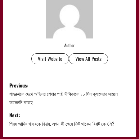
Author
Visit Website
View All Posts
P
Previous:
o
শাহরুখকে দেখে অভিনয় শেখার পাঠ! দীপিকাকে ১০ দিন ক্যামেরার সামনে
আনেননি ফারাহ
s
Next:
t
প্রিয় আমিষ খাবারকে বিদায়, এখন কী খেয়ে ফিট থাকেন বিরাট কোহলি?
n