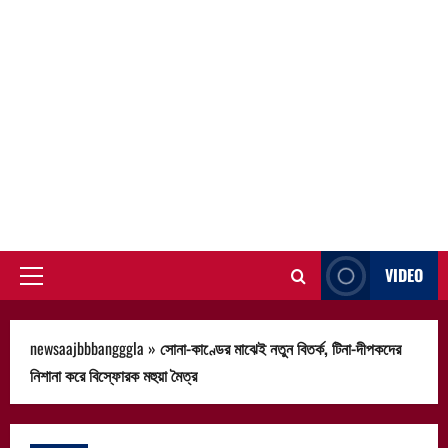
VIDEO
Primary
Menu
newsaajbbbangggla
»
সোনা-কাণ্ডের মাঝেই নতুন বিতর্ক, টিনা-দীপকদের
নিশানা করে বিস্ফোরক মহুয়া মৈত্র