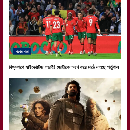
প্রথম পাতা
বিশ্বকাপে হাইভোল্টেজ লড়াই! জোটাকে স্মরণ করে মাঠে নামছে পর্তুগাল