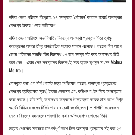
নদিয়া জেলা পরিষদে বিদ্রোহ, ২৭ সদস্যকে ‘বেইমান’ বললেন মহুয়া! অনাস্থার
নেপথ্যে টাকার খেলার অভিযোগ
নদিয়া জেলা পরিষদে সভাধিপতির বিরুদ্ধে অনাস্থা প্রস্তাব ঘিরে তৃণমূল
কংগ্রেসের অন্দরে তীব্র রাজনৈতিক সংঘাত সামনে এসেছে। কয়েক দিন আগে
জেলা পরিষদের সভাধিপতির বিরুদ্ধে ২৭ জন সদস্য সই করে অনাস্থার চিঠি
জমা দেন। এবার সেই সদস্যদের বিরুদ্ধেই সরব হলেন তৃণমূল সাংসদ Mahua
Moitra।
ফেসবুকে করা এক দীর্ঘ পোস্টে মহুয়া অভিযোগ করেন, অনাস্থা প্রস্তাবের
নেপথ্যে ব্যক্তিগত স্বার্থ, টাকার লেনদেন এবং কমিশন বণ্টন নিয়ে অসন্তোষ
কাজ করছে। তাঁর দাবি, অনাস্থার অন্যতম উদ্যোক্তা কয়েক মাস আগে বিপুল
অর্থের বিনিময়ে দলের টিকিট পাওয়ার চেষ্টা করেছিলেন। পাশাপাশি কয়েকজন
নেতার বিরুদ্ধে সদস্যদের প্রভাবিত করার অভিযোগও তোলেন তিনি।
মহুয়ার পোস্টের সবচেয়ে তাৎপর্যপূর্ণ অংশ ছিল অনাস্থা প্রস্তাবে সই করা ২৭