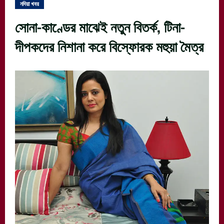
নদিয়া খবর
সোনা-কাণ্ডের মাঝেই নতুন বিতর্ক, টিনা-
দীপকদের নিশানা করে বিস্ফোরক মহুয়া মৈত্র