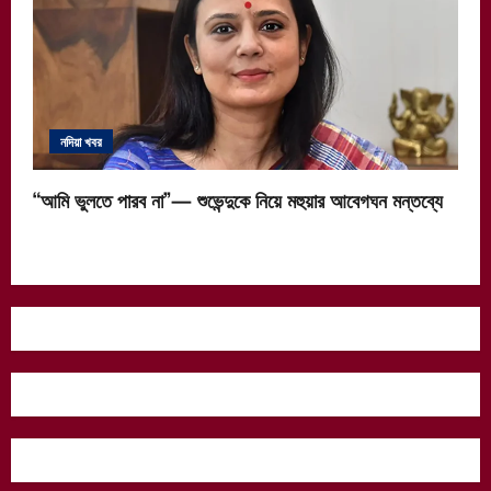
নদিয়া খবর
“আমি ভুলতে পারব না”— শুভেন্দুকে নিয়ে মহুয়ার আবেগঘন মন্তব্যে