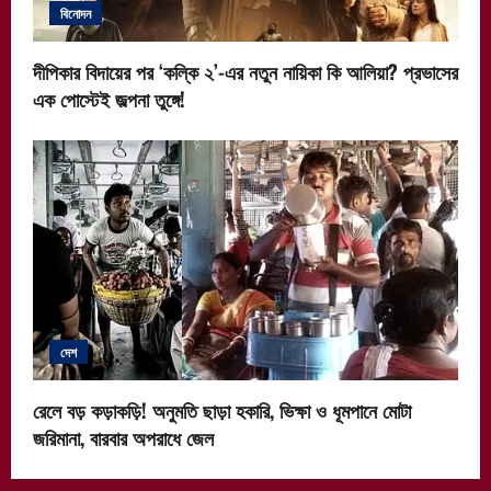
বিনোদন
দীপিকার বিদায়ের পর ‘কল্কি ২’-এর নতুন নায়িকা কি আলিয়া? প্রভাসের
এক পোস্টেই জল্পনা তুঙ্গে!
দেশ
রেলে বড় কড়াকড়ি! অনুমতি ছাড়া হকারি, ভিক্ষা ও ধূমপানে মোটা
জরিমানা, বারবার অপরাধে জেল