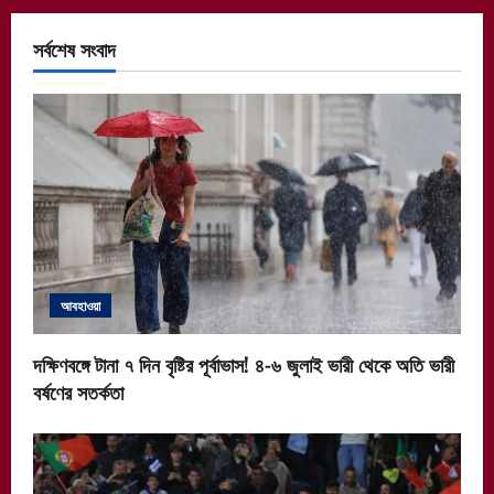
সর্বশেষ সংবাদ
আবহাওয়া
দক্ষিণবঙ্গে টানা ৭ দিন বৃষ্টির পূর্বাভাস! ৪-৬ জুলাই ভারী থেকে অতি ভারী
বর্ষণের সতর্কতা