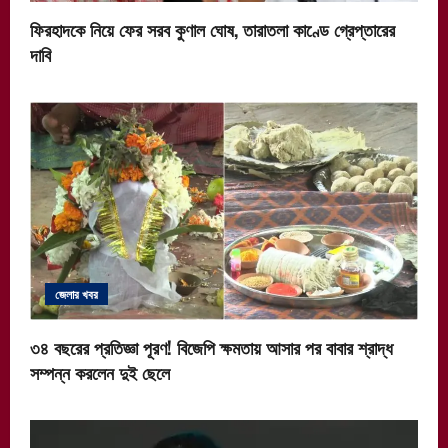
ফিরহাদকে নিয়ে ফের সরব কুণাল ঘোষ, তারাতলা কাণ্ডে গ্রেপ্তারের
দাবি
জেলার খবর
৩৪ বছরের প্রতিজ্ঞা পূরণ! বিজেপি ক্ষমতায় আসার পর বাবার শ্রাদ্ধ
সম্পন্ন করলেন দুই ছেলে