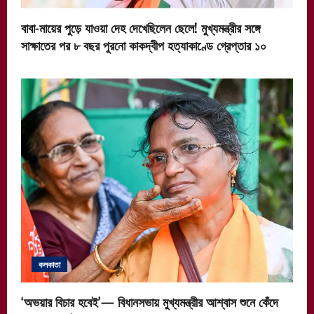
বাবা-মায়ের পুড়ে যাওয়া দেহ দেখেছিলেন ছেলে! মুখ্যমন্ত্রীর সঙ্গে
সাক্ষাতের পর ৮ বছর পুরনো কাকদ্বীপ হত্যাকাণ্ডে গ্রেপ্তার ১০
কলকাতা
‘অভয়ার বিচার হবেই’— বিধানসভায় মুখ্যমন্ত্রীর আশ্বাস শুনে কেঁদে