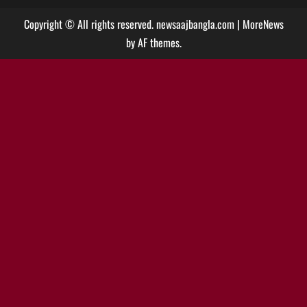
Copyright © All rights reserved. newsaajbangla.com
|
MoreNews
by AF themes.