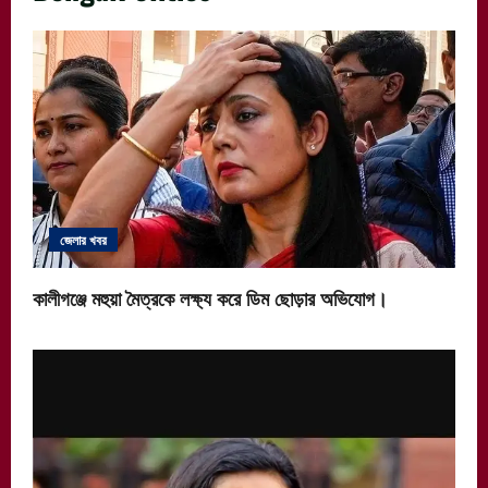
জেলার খবর
কালীগঞ্জে মহুয়া মৈত্রকে লক্ষ্য করে ডিম ছোড়ার অভিযোগ।