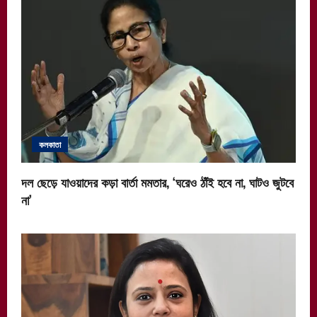
কলকাতা
দল ছেড়ে যাওয়াদের কড়া বার্তা মমতার, ‘ঘরেও ঠাঁই হবে না, ঘাটও জুটবে
না’