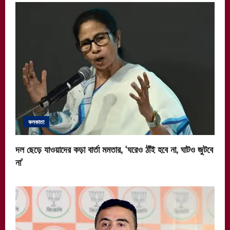
কলকাতা
দল ছেড়ে যাওয়াদের কড়া বার্তা মমতার, ‘ঘরেও ঠাঁই হবে না, ঘাটও জুটবে
না’