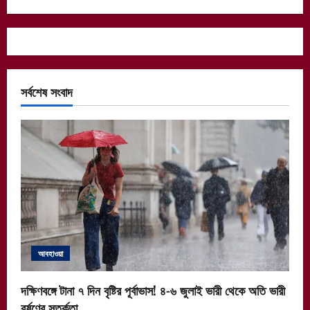
সর্বশেষ সংবাদ
আবহাওয়া
দক্ষিণবঙ্গে টানা ৭ দিন বৃষ্টির পূর্বাভাস! ৪-৬ জুলাই ভারী থেকে অতি ভারী
বর্ষণের সতর্কতা