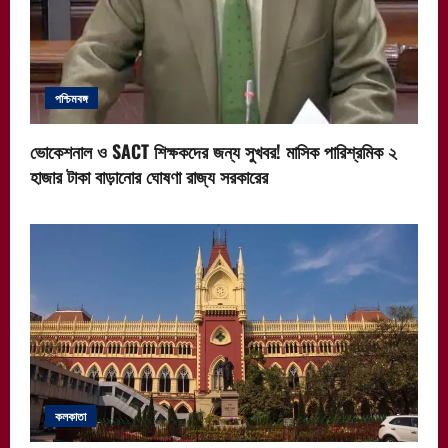
পশ্চিমবঙ্গ
ভোকেশনাল ও SACT শিক্ষকদের জন্য সুখবর! মাসিক পারিশ্রমিক ২
হাজার টাকা বাড়ানোর ঘোষণা রাজ্য সরকারের
কলকাতা