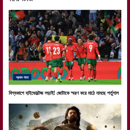
প্রথম পাতা
বিশ্বকাপে হাইভোল্টেজ লড়াই! জোটাকে স্মরণ করে মাঠে নামছে পর্তুগাল