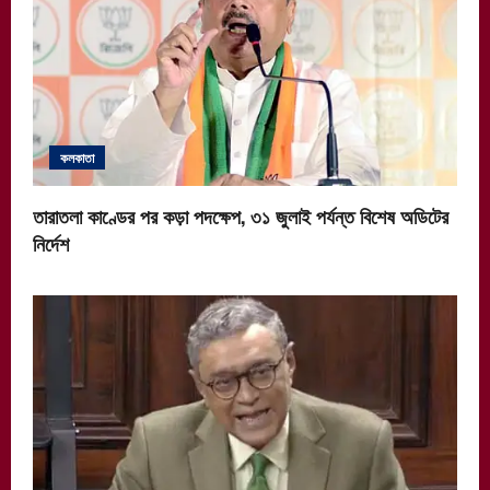
কলকাতা
তারাতলা কাণ্ডের পর কড়া পদক্ষেপ, ৩১ জুলাই পর্যন্ত বিশেষ অডিটের
নির্দেশ