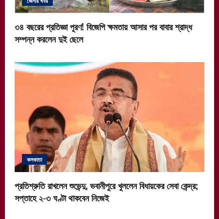
জেলার খবর
৩৪ বছরের প্রতিজ্ঞা পূরণ! বিজেপি ক্ষমতায় আসার পর বাবার শ্রাদ্ধ
সম্পন্ন করলেন দুই ছেলে
কলকাতা
প্রতিশ্রুতি রাখলেন শুভেন্দু, ভবানীপুরে খুললেন বিধায়কের সেবা কেন্দ্র;
সপ্তাহে ২-৩ ঘণ্টা থাকবেন নিজেই