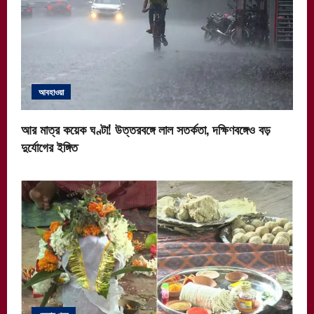
আবহাওয়া
আর মাত্র কয়েক ঘণ্টা! উত্তরবঙ্গে লাল সতর্কতা, দক্ষিণবঙ্গেও বড়
দুর্যোগের ইঙ্গিত