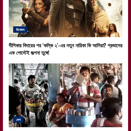
বিনোদন
দীপিকার বিদায়ের পর ‘কল্কি ২’-এর নতুন নায়িকা কি আলিয়া? প্রভাসের
এক পোস্টেই জল্পনা তুঙ্গে!
দেশ