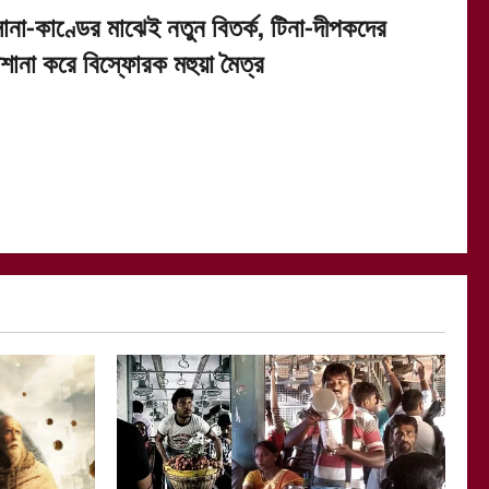
োনা-কাণ্ডের মাঝেই নতুন বিতর্ক, টিনা-দীপকদের
িশানা করে বিস্ফোরক মহুয়া মৈত্র