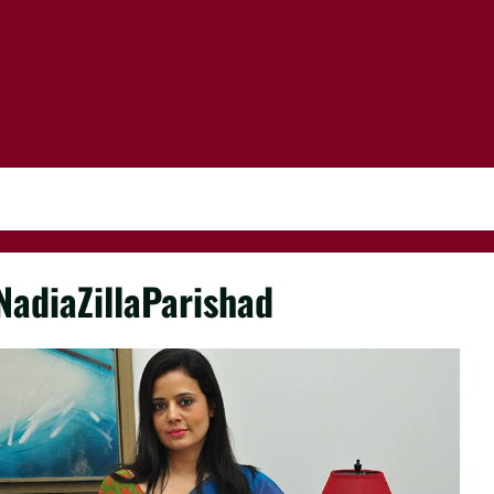
NadiaZillaParishad