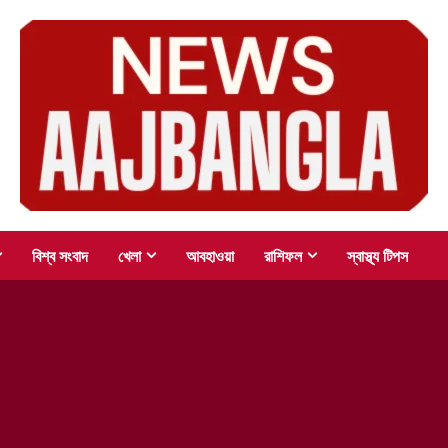
বিশ্ব সংবাদ
খেলা
আবহাওয়া
রাশিফল
স্বাস্থ্য টিপস