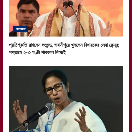
কলকাতা
প্রতিশ্রুতি রাখলেন শুভেন্দু, ভবানীপুরে খুললেন বিধায়কের সেবা কেন্দ্র;
সপ্তাহে ২-৩ ঘণ্টা থাকবেন নিজেই