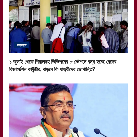
কলকাতা
১ জুলাই থেকে শিয়ালদহ ডিভিশনের ৮ স্টেশনে বন্ধ হচ্ছে রেলের
রিজার্ভেশন কাউন্টার, বাড়বে কি যাত্রীদের ভোগান্তি?