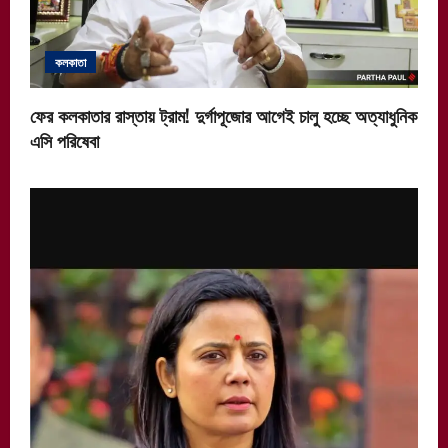
কলকাতা
ফের কলকাতার রাস্তায় ট্রাম! দুর্গাপূজোর আগেই চালু হচ্ছে অত্যাধুনিক
এসি পরিষেবা