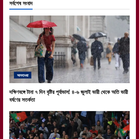
সর্বশেষ সংবাদ
আবহাওয়া
দক্ষিণবঙ্গে টানা ৭ দিন বৃষ্টির পূর্বাভাস! ৪-৬ জুলাই ভারী থেকে অতি ভারী
বর্ষণের সতর্কতা