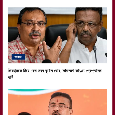
কলকাতা
ফিরহাদকে নিয়ে ফের সরব কুণাল ঘোষ, তারাতলা কাণ্ডে গ্রেপ্তারের
দাবি