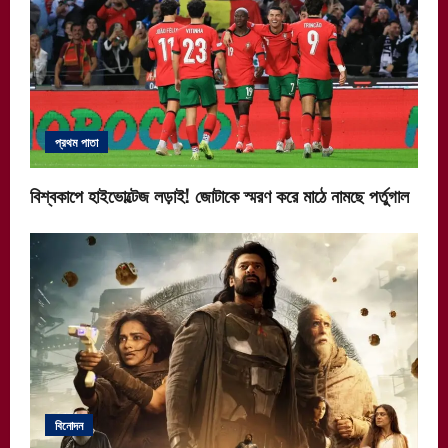
প্রথম পাতা
বিশ্বকাপে হাইভোল্টেজ লড়াই! জোটাকে স্মরণ করে মাঠে নামছে পর্তুগাল
বিনোদন