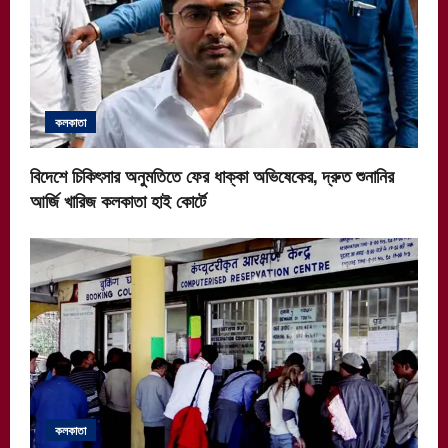
কলকাতা
বিদেশে চিকিৎসার অনুমতিতে ফের ধাক্কা অভিষেকের, দ্রুত শুনানির
আর্জি খারিজ কলকাতা হাই কোর্টে
কলকাতা