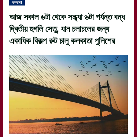
কলকাতা
আজ সকাল ৬টা থেকে সন্ধ্যা ৬টা পর্যন্ত বন্ধ
দ্বিতীয় হুগলি সেতু, যান চলাচলের জন্য
একাধিক বিকল্প রুট চালু কলকাতা পুলিশের