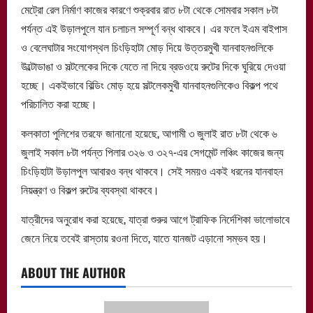
মেট্রো রেল নির্মাণ কাজের কারণে শুক্রবার রাত ৮টা থেকে সোমবার সকাল ৮টা
পর্যন্ত এই উড়ালপুলে যান চলাচল সম্পূর্ণ বন্ধ থাকবে। এর ফলে ইএম বাইপাস
ও বেলেঘাটার সংযোগস্থল চিংড়িহাটা মোড় দিয়ে উত্তরমুখী যানবাহনগুলিকে
উল্টোডাঙা ও সল্টলেকের দিকে যেতে না দিয়ে ব্রডওয়ে রুটের দিকে ঘুরিয়ে দেওয়া
হচ্ছে। একইভাবে বিল্ডিং মোড় হয়ে সল্টলেকমুখী যানবাহনগুলিকেও বিকল্প পথে
পরিচালিত করা হচ্ছে।
কলকাতা পুলিশের তরফে জানানো হয়েছে, আগামী ৩ জুলাই রাত ৮টা থেকে ৬
জুলাই সকাল ৮টা পর্যন্ত পিলার ৩২৬ ও ৩২৭-এর সেগমেন্ট লঞ্চিং কাজের জন্য
চিংড়িহাটা উড়ালপুল আবারও বন্ধ থাকবে। সেই সময়ও একই ধরনের যানবাহন
নিয়ন্ত্রণ ও বিকল্প রুটের ব্যবস্থা থাকবে।
যাত্রীদের অনুরোধ করা হয়েছে, যাত্রা শুরুর আগে ট্রাফিক নির্দেশিকা ভালোভাবে
জেনে নিয়ে তবেই রাস্তায় রওনা দিতে, যাতে যানজট এড়ানো সম্ভব হয়।
ABOUT THE AUTHOR