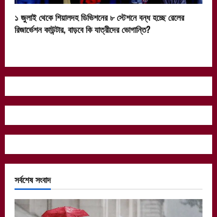
১ জুলাই থেকে শিয়ালদহ ডিভিশনের ৮ স্টেশনে বন্ধ হচ্ছে রেলের
রিজার্ভেশন কাউন্টার, বাড়বে কি যাত্রীদের ভোগান্তি?
সর্বশেষ সংবাদ