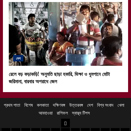
দেশ
রেলে বড় কড়াকড়ি! অনুমতি ছাড়া হকারি, ভিক্ষা ও ধূমপানে মোটা
জরিমানা, বারবার অপরাধে জেল
প্রথম পাতা
বিশেষ
কলকাতা
দক্ষিণবঙ্গ
উত্তরবঙ্গ
দেশ
বিশ্ব সংবাদ
খেলা
আবহাওয়া
রাশিফল
স্বাস্থ্য টিপস
উত্তরবঙ্গ