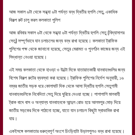
আজ সকাল ৬টা থেকে সন্ধ্যা ৬টা পর্যন্ত বন্ধ দ্বিতীয় হুগলি সেতু, একাধিক
বিকল্প রুট চালু করল কলকাতা পুলিশ
আজ রবিবার সকাল ৬টা থেকে সন্ধ্যা ৬টা পর্যন্ত দ্বিতীয় হুগলি সেতু (বিদ্যাসাগর
সেতু) সম্পূর্ণভাবে যান চলাচলের জন্য বন্ধ রাখা হয়েছে। কলকাতা ট্রাফিক
পুলিশের পক্ষ থেকে জানানো হয়েছে, সেতুর মেরামত ও পুনর্গঠন কাজের জন্য এই
সিদ্ধান্ত নেওয়া হয়েছে।
এই সময় কলকাতা থেকে হাওড়া ও উল্টো দিকে যাতায়াতকারী যানবাহনগুলির জন্য
বিশেষ বিকল্প রুটের ব্যবস্থা করা হয়েছে। ট্রাফিক পুলিশের নির্দেশ অনুযায়ী, ১৬
নম্বর জাতীয় সড়ক ধরে কোলাঘাট দিক থেকে আসা দ্বিতীয় হুগলি সেতুগামী
যানবাহনগুলিকে নিবেদিতা সেতু দিয়ে ঘুরিয়ে দেওয়া হচ্ছে। পাশাপাশি মালবাহী
ট্রাক বাদে বাস ও অন্যান্য যানবাহনকে আন্দুল রোড হয়ে আলমপুর মোড় দিয়ে
জাতীয় সড়কের দিকে পাঠানো হচ্ছে, যাতে যান চলাচল কিছুটা স্বাভাবিক রাখা
যায়।
একইসঙ্গে কলকাতার গুরুত্বপূর্ণ অংশে চিংড়িহাটা উড়ালপুলও বন্ধ রাখা হয়েছে।