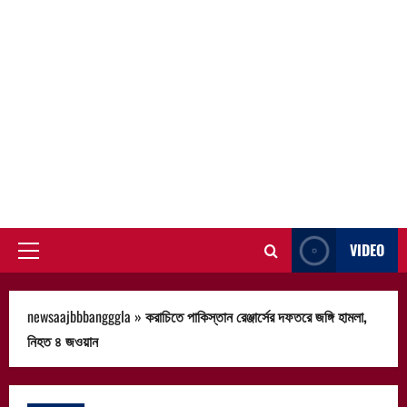
VIDEO
Primary
Menu
newsaajbbbangggla
»
করাচিতে পাকিস্তান রেঞ্জার্সের দফতরে জঙ্গি হামলা,
নিহত ৪ জওয়ান