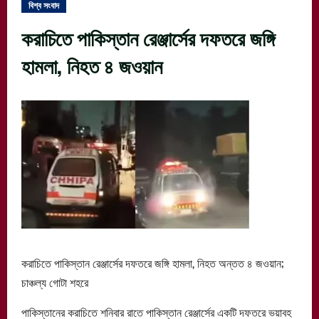
বিশ্ব সংবাদ
করাচিতে পাকিস্তান রেঞ্জার্সের দফতরে জঙ্গি
হামলা, নিহত ৪ জওয়ান
করাচিতে পাকিস্তান রেঞ্জার্সের দফতরে জঙ্গি হামলা, নিহত অন্তত ৪ জওয়ান;
চাঞ্চল্য গোটা শহরে
পাকিস্তানের করাচিতে শনিবার রাতে পাকিস্তান রেঞ্জার্সের একটি দফতরে ভয়াবহ