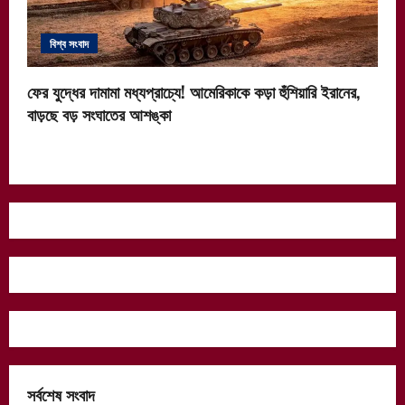
বিশ্ব সংবাদ
ফের যুদ্ধের দামামা মধ্যপ্রাচ্যে! আমেরিকাকে কড়া হুঁশিয়ারি ইরানের,
বাড়ছে বড় সংঘাতের আশঙ্কা
সর্বশেষ সংবাদ