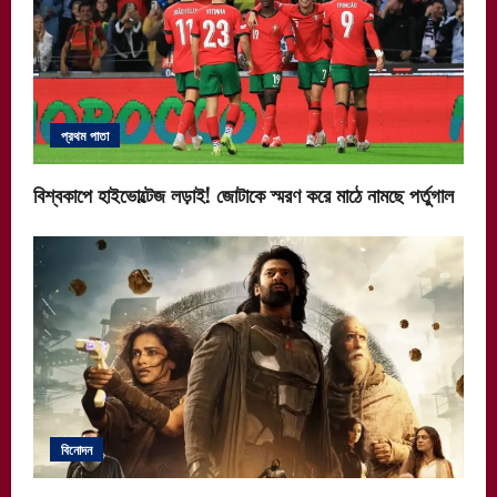
প্রথম পাতা
বিশ্বকাপে হাইভোল্টেজ লড়াই! জোটাকে স্মরণ করে মাঠে নামছে পর্তুগাল
বিনোদন