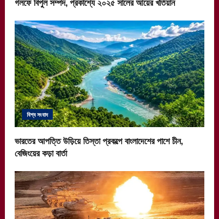
গলফে বিপুল সম্পদ, প্রকাশ্যে ২০২৫ সালের আয়ের খতিয়ান
বিশ্ব সংবাদ
ভারতের আপত্তি উড়িয়ে তিস্তা প্রকল্পে বাংলাদেশের পাশে চীন,
বেজিংয়ের কড়া বার্তা