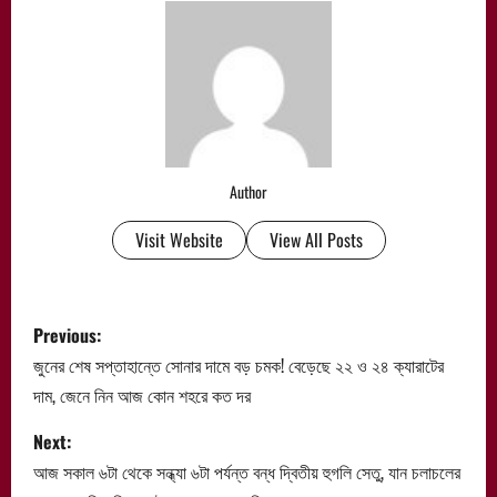
Author
Visit Website
View All Posts
P
Previous:
o
জুনের শেষ সপ্তাহান্তে সোনার দামে বড় চমক! বেড়েছে ২২ ও ২৪ ক্যারাটের
দাম, জেনে নিন আজ কোন শহরে কত দর
s
Next:
t
আজ সকাল ৬টা থেকে সন্ধ্যা ৬টা পর্যন্ত বন্ধ দ্বিতীয় হুগলি সেতু, যান চলাচলের