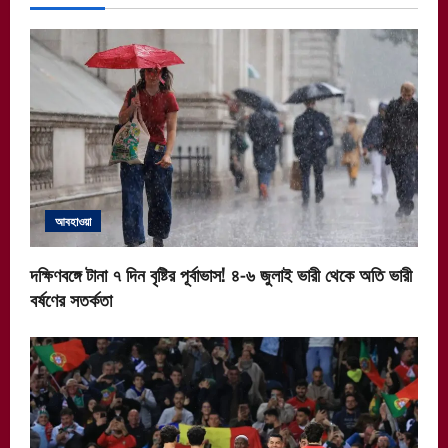
আবহাওয়া
দক্ষিণবঙ্গে টানা ৭ দিন বৃষ্টির পূর্বাভাস! ৪-৬ জুলাই ভারী থেকে অতি ভারী
বর্ষণের সতর্কতা