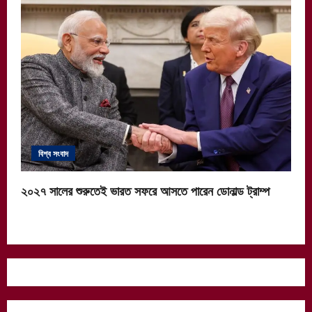
বিশ্ব সংবাদ
২০২৭ সালের শুরুতেই ভারত সফরে আসতে পারেন ডোনাল্ড ট্রাম্প