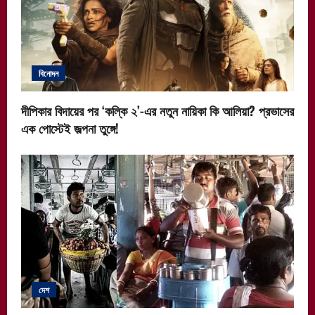
বিনোদন
দীপিকার বিদায়ের পর ‘কল্কি ২’-এর নতুন নায়িকা কি আলিয়া? প্রভাসের
এক পোস্টেই জল্পনা তুঙ্গে!
দেশ