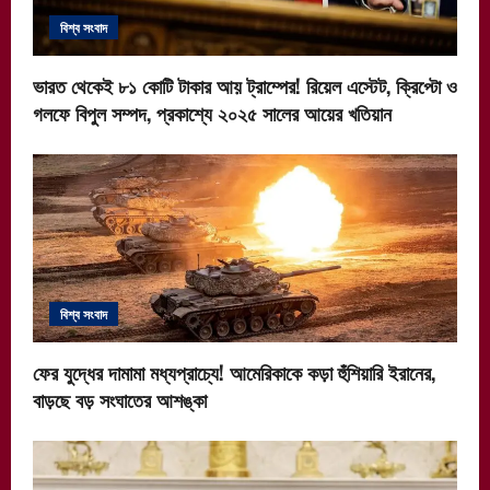
o
বিশ্ব সংবাদ
n
ভারত থেকেই ৮১ কোটি টাকার আয় ট্রাম্পের! রিয়েল এস্টেট, ক্রিপ্টো ও
গলফে বিপুল সম্পদ, প্রকাশ্যে ২০২৫ সালের আয়ের খতিয়ান
বিশ্ব সংবাদ
ফের যুদ্ধের দামামা মধ্যপ্রাচ্যে! আমেরিকাকে কড়া হুঁশিয়ারি ইরানের,
বাড়ছে বড় সংঘাতের আশঙ্কা