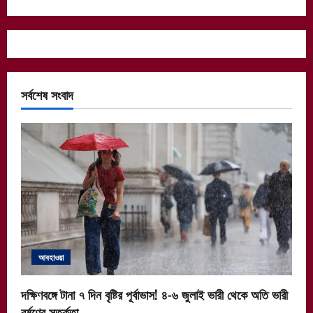
সর্বশেষ সংবাদ
আবহাওয়া
দক্ষিণবঙ্গে টানা ৭ দিন বৃষ্টির পূর্বাভাস! ৪-৬ জুলাই ভারী থেকে অতি ভারী
বর্ষণের সতর্কতা