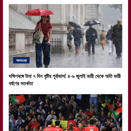
আবহাওয়া
দক্ষিণবঙ্গে টানা ৭ দিন বৃষ্টির পূর্বাভাস! ৪-৬ জুলাই ভারী থেকে অতি ভারী
বর্ষণের সতর্কতা