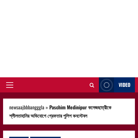
VIDEO
Primary
Menu
newsaajbbbangggla
»
Paschim Medinipur কলেজছাত্রীকে
শ্লীলতাহানির অভিযোগে গ্রেফতার পুলিশ কনস্টেবল