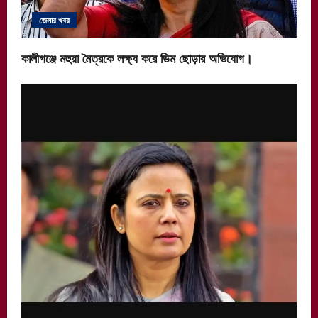
জেলার খবর
কালীগঞ্জে মহুয়া মৈত্রকে লক্ষ্য করে ডিম ছোড়ার অভিযোগ।