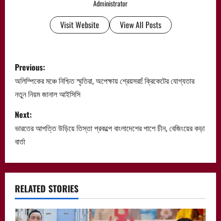
Administrator
Visit Website
View All Posts
P
Previous:
o
অলিম্পিকের মঞ্চে নিশ্চিত স্মৃতিরা, অপেক্ষায় শ্রেয়সরা! ক্রিকেটের যোগ্যতার
নতুন নিয়ম জানাল আইসিসি
s
Next:
t
ভারতের আপত্তি উড়িয়ে তিস্তা প্রকল্পে বাংলাদেশের পাশে চীন, বেজিংয়ের কড়া
n
বার্তা
a
v
RELATED STORIES
i