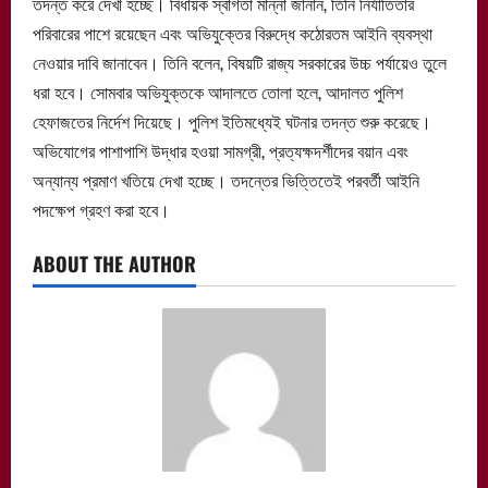
তদন্ত করে দেখা হচ্ছে। বিধায়ক স্বাগতা মান্না জানান, তিনি নির্যাতিতার
পরিবারের পাশে রয়েছেন এবং অভিযুক্তের বিরুদ্ধে কঠোরতম আইনি ব্যবস্থা
নেওয়ার দাবি জানাবেন। তিনি বলেন, বিষয়টি রাজ্য সরকারের উচ্চ পর্যায়েও তুলে
ধরা হবে। সোমবার অভিযুক্তকে আদালতে তোলা হলে, আদালত পুলিশ
হেফাজতের নির্দেশ দিয়েছে। পুলিশ ইতিমধ্যেই ঘটনার তদন্ত শুরু করেছে।
অভিযোগের পাশাপাশি উদ্ধার হওয়া সামগ্রী, প্রত্যক্ষদর্শীদের বয়ান এবং
অন্যান্য প্রমাণ খতিয়ে দেখা হচ্ছে। তদন্তের ভিত্তিতেই পরবর্তী আইনি
পদক্ষেপ গ্রহণ করা হবে।
ABOUT THE AUTHOR