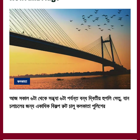
কলকাতা
আজ সকাল ৬টা থেকে সন্ধ্যা ৬টা পর্যন্ত বন্ধ দ্বিতীয় হুগলি সেতু, যান
চলাচলের জন্য একাধিক বিকল্প রুট চালু কলকাতা পুলিশের