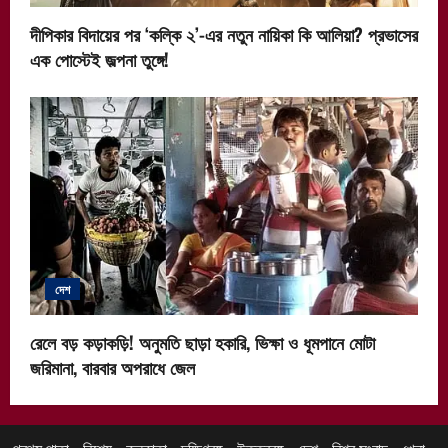
দীপিকার বিদায়ের পর ‘কল্কি ২’-এর নতুন নায়িকা কি আলিয়া? প্রভাসের
এক পোস্টেই জল্পনা তুঙ্গে!
দেশ
রেলে বড় কড়াকড়ি! অনুমতি ছাড়া হকারি, ভিক্ষা ও ধূমপানে মোটা
জরিমানা, বারবার অপরাধে জেল