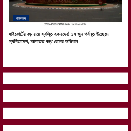
পশ্চিমবঙ্গ
হাইকোর্টের বড় রায়ে স্বস্তি হকারদের! ১৭ জুন পর্যন্ত উচ্ছেদে
স্থগিতাদেশ, আপাতত বন্ধ রেলের অভিযান