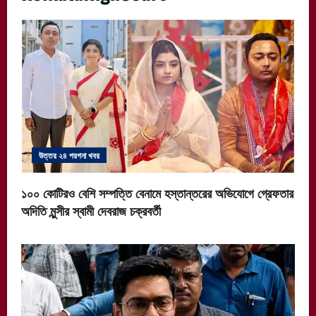
উত্তর ২৪ পরগনা খবর
১০০ কোটিরও বেশি সম্পত্তি বেনামে হস্তান্তরের অভিযোগে গ্রেফতার
অদিতি মুন্সীর স্বামী দেবরাজ চক্রবর্তী