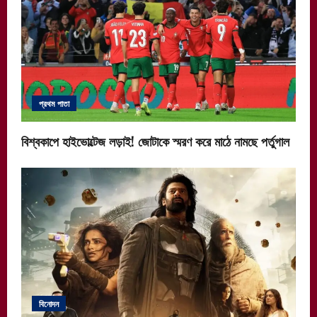
প্রথম পাতা
বিশ্বকাপে হাইভোল্টেজ লড়াই! জোটাকে স্মরণ করে মাঠে নামছে পর্তুগাল
বিনোদন