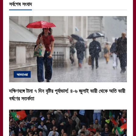
সর্বশেষ সংবাদ
আবহাওয়া
দক্ষিণবঙ্গে টানা ৭ দিন বৃষ্টির পূর্বাভাস! ৪-৬ জুলাই ভারী থেকে অতি ভারী
বর্ষণের সতর্কতা