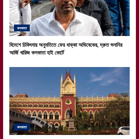
কলকাতা
বিদেশে চিকিৎসার অনুমতিতে ফের ধাক্কা অভিষেকের, দ্রুত শুনানির
আর্জি খারিজ কলকাতা হাই কোর্টে
কলকাতা