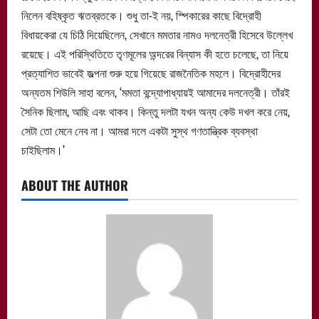
নিলেন বহিষ্কৃত ঋতব্রতকে। শুধু তা-ই নয়, স্পিকারের কাছে বিদ্রোহী
বিধায়কেরা যে চিঠি দিয়েছিলেন, সেখানে মমতার নামও দলনেত্রী হিসেবে উল্লেখ
রয়েছে। এই পরিস্থিতিতে তৃণমূলের অন্দরের বিন্যাস কী হতে চলেছে, তা নিয়ে
প্রত্যাশিত ভাবেই জল্পনা শুরু হয়ে গিয়েছে রাজনৈতিক মহলে। বিদ্রোহীদের
অন্যতম শিউলি সাহা বলেন, ‘মমতা বন্দ্যোপাধ্যায়ই আমাদের দলনেত্রী। তাঁরই
সৈনিক ছিলাম, আছি এবং থাকব। কিন্তু দলটা যখন অন্য কেউ দখল করে নেয়,
সেটা তো মেনে নেব না। আমরা দলে একটা সুস্থ গণতান্ত্রিক ব্যবস্থা
চাইছিলাম।’
ABOUT THE AUTHOR