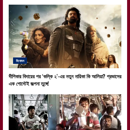
বিনোদন
দীপিকার বিদায়ের পর ‘কল্কি ২’-এর নতুন নায়িকা কি আলিয়া? প্রভাসের
এক পোস্টেই জল্পনা তুঙ্গে!