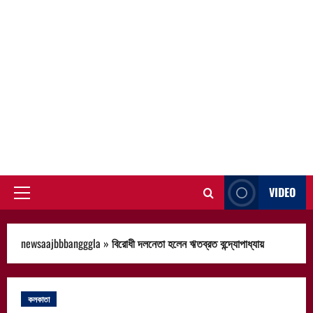
VIDEO
Primary
Menu
newsaajbbbangggla
»
বিরোধী দলনেতা হলেন ঋতব্রত বন্দ্যোপাধ্যায়
কলকাতা