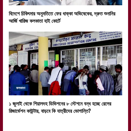
বিদেশে চিকিৎসার অনুমতিতে ফের ধাক্কা অভিষেকের, দ্রুত শুনানির
আর্জি খারিজ কলকাতা হাই কোর্টে
কলকাতা
১ জুলাই থেকে শিয়ালদহ ডিভিশনের ৮ স্টেশনে বন্ধ হচ্ছে রেলের
রিজার্ভেশন কাউন্টার, বাড়বে কি যাত্রীদের ভোগান্তি?