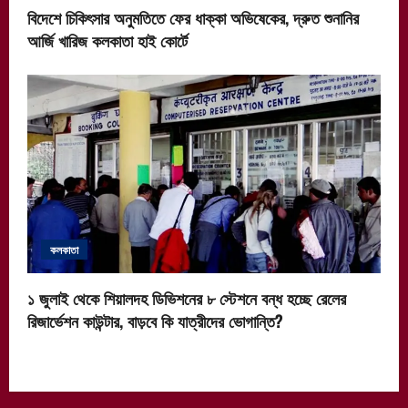
বিদেশে চিকিৎসার অনুমতিতে ফের ধাক্কা অভিষেকের, দ্রুত শুনানির
আর্জি খারিজ কলকাতা হাই কোর্টে
কলকাতা
১ জুলাই থেকে শিয়ালদহ ডিভিশনের ৮ স্টেশনে বন্ধ হচ্ছে রেলের
রিজার্ভেশন কাউন্টার, বাড়বে কি যাত্রীদের ভোগান্তি?