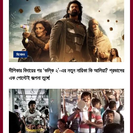
বিনোদন
দীপিকার বিদায়ের পর ‘কল্কি ২’-এর নতুন নায়িকা কি আলিয়া? প্রভাসের
এক পোস্টেই জল্পনা তুঙ্গে!