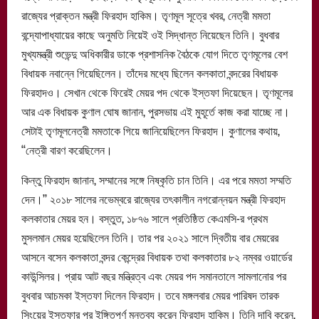
রাজ্যের প্রাক্তন মন্ত্রী ফিরহাদ হাকিম। তৃণমূল সূত্রে খবর, নেত্রী মমতা
বন্দ্যোপাধ্যায়ের কাছে অনুমতি নিয়েই ওই সিদ্ধান্ত নিয়েছেন তিনি। বুধবার
মুখ্যমন্ত্রী শুভেন্দু অধিকারীর ডাকে প্রশাসনিক বৈঠকে যোগ দিতে তৃণমূলের বেশ
বিধায়ক নবান্নে গিয়েছিলেন। তাঁদের মধ্যে ছিলেন কলকাতা বন্দরের বিধায়ক
ফিরহাদও। সেখান থেকে ফিরেই মেয়র পদ থেকে ইস্তফা দিয়েছেন। তৃণমূলের
আর এক বিধায়ক কুণাল ঘোষ জানান, পুরসভায় এই মুহূর্তে কাজ করা যাচ্ছে না।
সেটাই তৃণমূলনেত্রী মমতাকে গিয়ে জানিয়েছিলেন ফিরহাদ। কুণালের কথায়,
‘‘নেত্রী বারণ করেছিলেন।
কিন্তু ফিরহাদ জানান, সম্মানের সঙ্গে নিষ্কৃতি চান তিনি। এর পরে মমতা সম্মতি
দেন।’’ ২০১৮ সালের নভেম্বরে রাজ্যের তৎকালীন নগরোন্নয়ন মন্ত্রী ফিরহাদ
কলকাতার মেয়র হন। বস্তুত, ১৮৭৬ সালে প্রতিষ্ঠিত কেএমসি-র প্রথম
মুসলমান মেয়র হয়েছিলেন তিনি। তার পর ২০২১ সালে দ্বিতীয় বার মেয়রের
আসনে বসেন কলকাতা বন্দর কেন্দ্রের বিধায়ক তথা কলকাতার ৮২ নম্বর ওয়ার্ডের
কাউন্সিলর। প্রায় আট বছর মন্ত্রিত্ব এবং মেয়র পদ সমানতালে সামলানোর পর
বুধবার আচমকা ইস্তফা দিলেন ফিরহাদ। তবে মঙ্গলবার মেয়র পারিষদ তারক
সিংয়ের ইস্তফার পর ইঙ্গিতপূর্ণ মন্তব্য করেন ফিরহাদ হাকিম। তিনি দাবি করেন,