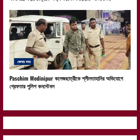
জেলার খবর
Paschim Medinipur কলেজছাত্রীকে শ্লীলতাহানির অভিযোগে
গ্রেফতার পুলিশ কনস্টেবল