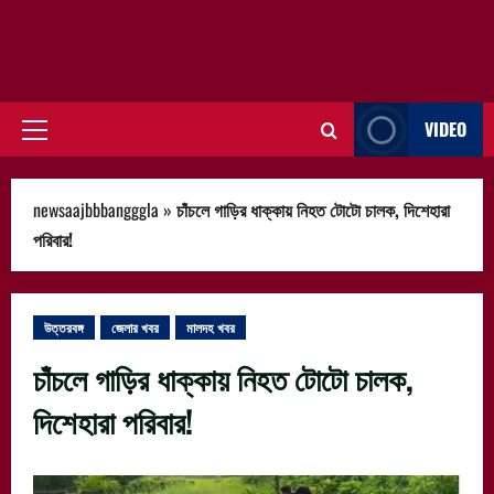
VIDEO
Primary
Menu
newsaajbbbangggla
»
চাঁচলে গাড়ির ধাক্কায় নিহত টোটো চালক, দিশেহারা
পরিবার!
উত্তরবঙ্গ
জেলার খবর
মালদহ খবর
চাঁচলে গাড়ির ধাক্কায় নিহত টোটো চালক,
দিশেহারা পরিবার!