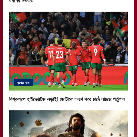
প্রথম পাতা
বিশ্বকাপে হাইভোল্টেজ লড়াই! জোটাকে স্মরণ করে মাঠে নামছে পর্তুগাল