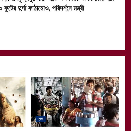
 ফুটের দুর্গা কাঠামোও, পরিদর্শনে মন্ত্রী
দেশ