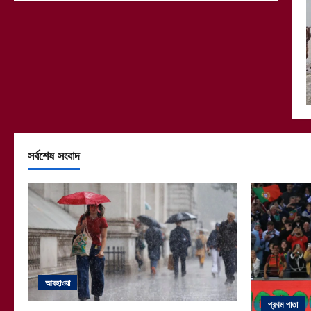
সর্বশেষ সংবাদ
আবহাওয়া
প্রথম পাতা