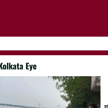
Kolkata Eye
হ