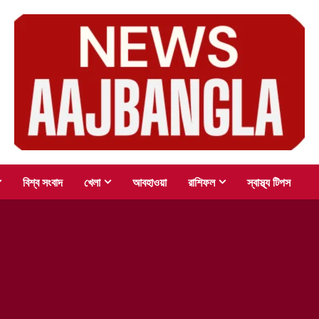
বিশ্ব সংবাদ
খেলা
আবহাওয়া
রাশিফল
স্বাস্থ্য টিপস