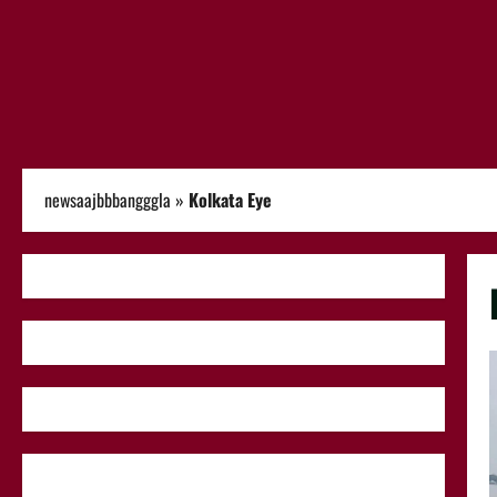
newsaajbbbangggla
»
Kolkata Eye