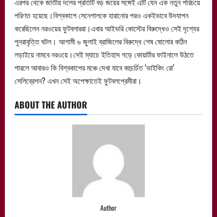
এরপর থেকে জাতীয় দলের প্রতিটি বড় জয়ের সঙ্গেই এটি যেন এক নতুন পরিচয়ে
পরিণত হয়েছে।বিশ্বকাপে সেনেগালকে হারানোর পরও একইভাবে উদযাপন
করেছিলেন নরওয়ের ফুটবলাররা।এবার আইভরি কোস্টের বিরুদ্ধেও সেই দৃশ্যের
পুনরাবৃত্তি ঘটল। আগামী ৬ জুলাই ব্রাজিলের বিরুদ্ধে শেষ ষোলোর কঠিন
লড়াইয়ে নামবে নরওয়ে।সেই ম্যাচে ইতিহাস গড়ে কোয়ার্টার ফাইনালে উঠতে
পারলে আবারও কি বিশ্বকাপের মঞ্চে দেখা যাবে বহুচর্চিত ‘ভাইকিং রো’
সেলিব্রেশন? এখন সেই অপেক্ষাতেই ফুটবলপ্রেমীরা।
ABOUT THE AUTHOR
Author