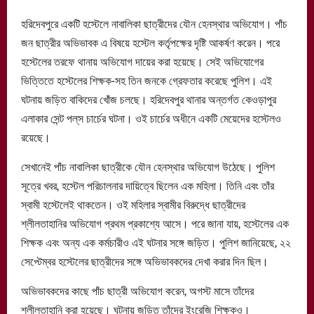
হরিদেবপুরে একটি হস্টেলে নাবালিকা ছাত্রীদের যৌন হেনস্থার অভিযোগ। পাঁচ
জন ছাত্রীর অভিভাবক এ বিষয়ে হস্টেল কর্তৃপক্ষের দৃষ্টি আকর্ষণ করেন। পরে
হস্টেলের তরফে থানায় অভিযোগ দায়ের করা হয়েছে। সেই অভিযোগের
ভিত্তিতে হস্টেলের শিক্ষক-সহ তিন জনকে গ্রেফতার করেছে পুলিশ। এই
ঘটনায় জড়িত বাকিদের খোঁজ চলছে। হরিদেবপুর থানার অন্তর্গত কেওড়াপুর
এলাকার সেন্ট পল্‌স চার্চের ঘটনা। ওই চার্চের অধীনে একটি মেয়েদের হস্টেলও
রয়েছে।
সেখানেই পাঁচ নাবালিকা ছাত্রীকে যৌন হেনস্থার অভিযোগ উঠেছে। পুলিশ
সূত্রে খবর, হস্টেল পরিচালনার দায়িত্বে ছিলেন এক মহিলা। তিনি এবং তাঁর
স্বামী হস্টেলেই থাকতেন। ওই মহিলার স্বামীর বিরুদ্ধে ছাত্রীদের
শ্লীলতাহানির অভিযোগ প্রথম প্রকাশ্যে আসে। পরে জানা যায়, হস্টেলের এক
শিক্ষক এবং অন্য এক কর্মচারীও এই ঘটনার সঙ্গে জড়িত। পুলিশ জানিয়েছে, ২২
সেপ্টেম্বর হস্টেলের ছাত্রীদের সঙ্গে অভিভাবকদের দেখা করার দিন ছিল।
অভিভাবকদের কাছে পাঁচ ছাত্রী অভিযোগ করেন, অগস্ট মাসে তাঁদের
শ্লীলতাহানি করা হয়েছে। ঘটনায় জড়িত তাঁদের ইংরেজি শিক্ষকও।