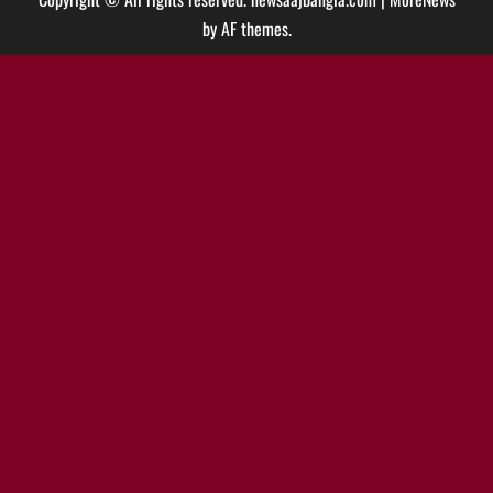
by AF themes.