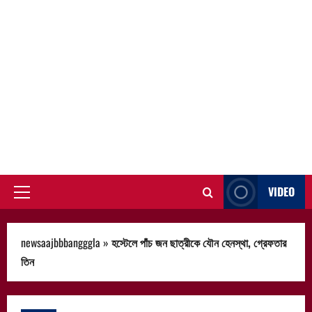
VIDEO
Primary
Menu
newsaajbbbangggla
»
হস্টেলে পাঁচ জন ছাত্রীকে যৌন হেনস্থা, গ্রেফতার
তিন