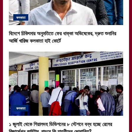
কলকাতা
বিদেশে চিকিৎসার অনুমতিতে ফের ধাক্কা অভিষেকের, দ্রুত শুনানির
আর্জি খারিজ কলকাতা হাই কোর্টে
কলকাতা
১ জুলাই থেকে শিয়ালদহ ডিভিশনের ৮ স্টেশনে বন্ধ হচ্ছে রেলের
রিজার্ভেশন কাউন্টার, বাড়বে কি যাত্রীদের ভোগান্তি?