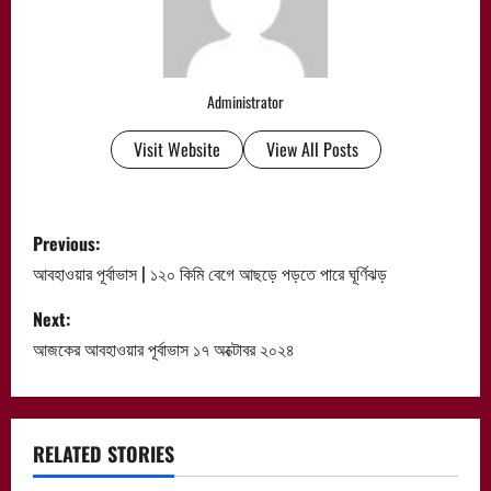
Administrator
Visit Website
View All Posts
P
Previous:
o
আবহাওয়ার পূর্বাভাস | ১২০ কিমি বেগে আছড়ে পড়তে পারে ঘূর্ণিঝড়
s
Next:
আজকের আবহাওয়ার পূর্বাভাস ১৭ অক্টোবর ২০২৪
t
n
a
RELATED STORIES