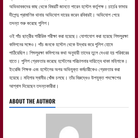
অভিভাবকদের কাছ থেকে বিষয়টি জানতে পারেন হস্টেল কর্তৃপক্ষ। চার্চের ফাদার
দীপেন্দু প্রামাণিক থানায় অভিযোগ দায়ের করেন রবিবারই। অভিযোগ পেয়ে
তদন্ত শুরু করেছে পুলিশ।
ওই পাঁচ ছাত্রীর শারীরিক পরীক্ষা করা হয়েছে। যোগাযোগ করা হয়েছে শিশুসুরক্ষা
কমিশনের সঙ্গেও। পাঁচ জনকে হস্টেল থেকে উদ্ধার করে পুলিশ হোমে
পাঠিয়েছিল। শিশুসুরক্ষা কমিশনের কথা অনুযায়ী তাদের তুলে দেওয়া হয় পরিবারের
হাতে। পুলিশ গ্রেফতার করেছে হস্টেলের পরিচালনার দায়িত্বে থাকা মহিলাকে।
ইংরেজি শিক্ষক এবং হস্টেলের অপর অভিযুক্ত কর্মচারীকেও গ্রেফতার করা
হয়েছে। মহিলার স্বামীর খোঁজ চলছে। তাঁর বিরুদ্ধেও উপযুক্ত পদক্ষেপের
আশ্বাস দিয়েছেন তদন্তকারীরা।
ABOUT THE AUTHOR