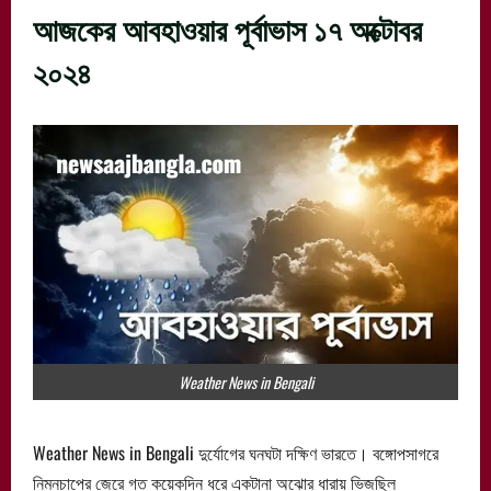
আজকের আবহাওয়ার পূর্বাভাস ১৭ অক্টোবর
২০২৪
Weather News in Bengali
Weather News in Bengali দুর্যোগের ঘনঘটা দক্ষিণ ভারতে। বঙ্গোপসাগরে
নিম্নচাপের জেরে গত কয়েকদিন ধরে একটানা অঝোর ধারায় ভিজছিল