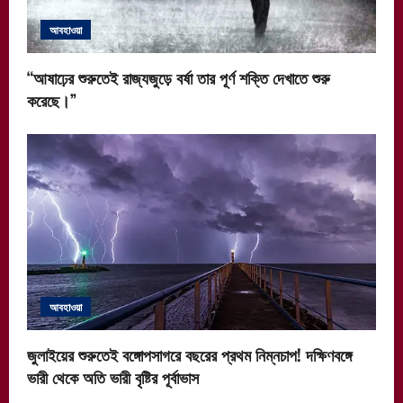
আবহাওয়া
“আষাঢ়ের শুরুতেই রাজ্যজুড়ে বর্ষা তার পূর্ণ শক্তি দেখাতে শুরু
করেছে।”
আবহাওয়া
জুলাইয়ের শুরুতেই বঙ্গোপসাগরে বছরের প্রথম নিম্নচাপ! দক্ষিণবঙ্গে
ভারী থেকে অতি ভারী বৃষ্টির পূর্বাভাস