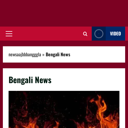
VIDEO
Primary
Menu
newsaajbbbangggla
»
Bengali News
Bengali News