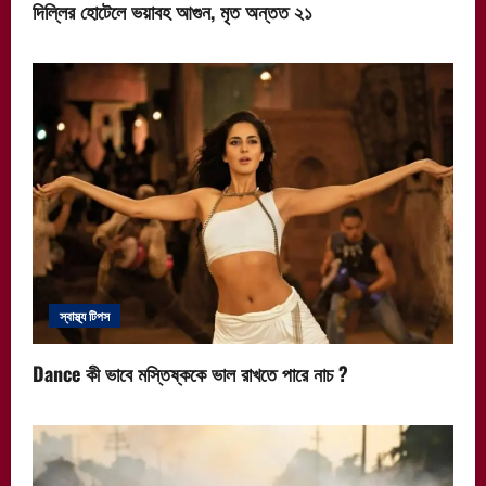
দিল্লির হোটেলে ভয়াবহ আগুন, মৃত অন্তত ২১
স্বাস্থ্য টিপস
Dance কী ভাবে মস্তিষ্ককে ভাল রাখতে পারে নাচ ?