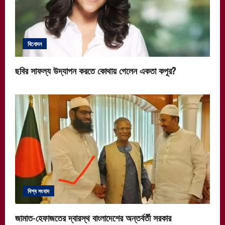
বিনোদন
ছবির সাফল্য উদ্‌যাপন করতে কোথায় গেলেন একতা কপূর?
বিশ্ব সংবাদ
জামাত-হেফাজতের দ্বারস্থ বাংলাদেশের অন্তর্বর্তী সরকার