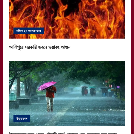
দক্ষিণ ২৪ পরগনা খবর
আলিপুরে সরকারি ভবনে ভয়াবহ আগুন
উত্তরবঙ্গ