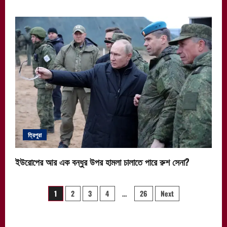
ত্রিপুরা
ইউরোপের আর এক বন্ধুর উপর হামলা চালাতে পারে রুশ সেনা?
Posts
1
2
3
4
…
26
Next
pagination