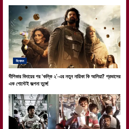
বিনোদন
দীপিকার বিদায়ের পর ‘কল্কি ২’-এর নতুন নায়িকা কি আলিয়া? প্রভাসের
এক পোস্টেই জল্পনা তুঙ্গে!