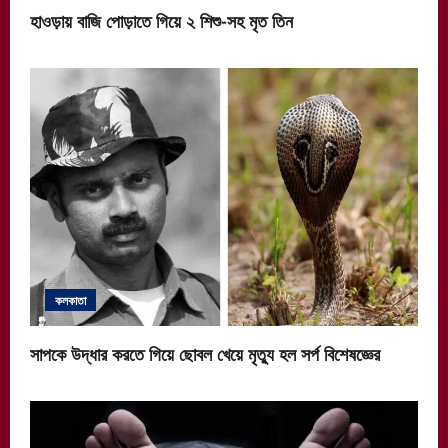
হাওড়ায় বাজি পোড়াতে গিয়ে ২ শিশু-সহ মৃত তিন
কলকাতা
সাপকে উদ্ধার করতে গিয়ে ছোবল খেয়ে মৃত্যু হল সর্প বিশেষজ্ঞের