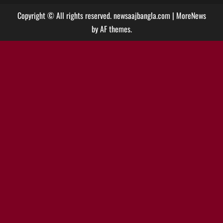
Copyright © All rights reserved. newsaajbangla.com
|
MoreNews
by AF themes.