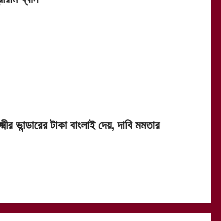
্ষ্মীর ভান্ডারের টাকা বাংলাই দেয়, দাবি মমতার