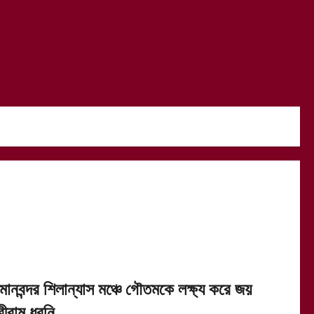
িমানবন্দর শিলান্যাস মঞ্চে গৌতমকে লক্ষ্য করে জয়
রীরাম ধ্বনি