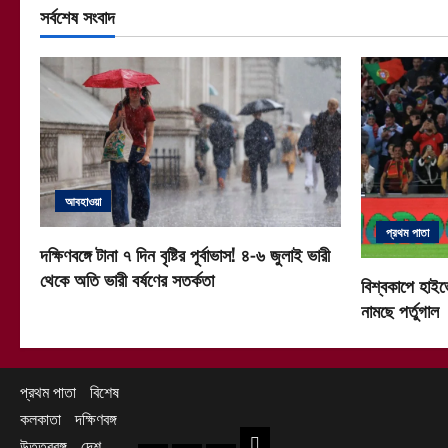
সর্বশেষ সংবাদ
আবহাওয়া
প্রথম পাতা
দক্ষিণবঙ্গে টানা ৭ দিন বৃষ্টির পূর্বাভাস! ৪-৬ জুলাই ভারী
থেকে অতি ভারী বর্ষণের সতর্কতা
বিশ্বকাপে হাইভ
নামছে পর্তুগাল
প্রথম পাতা
বিশেষ
কলকাতা
দক্ষিণবঙ্গ
দক্ষিণবঙ্গ
উত্তরবঙ্গ
দেশ