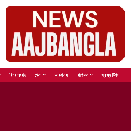
বিশ্ব সংবাদ
খেলা
আবহাওয়া
রাশিফল
স্বাস্থ্য টিপস