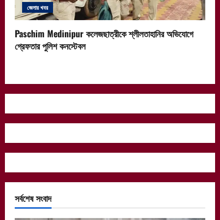
জেলার খবর
Paschim Medinipur কলেজছাত্রীকে শ্লীলতাহানির অভিযোগে
গ্রেফতার পুলিশ কনস্টেবল
সর্বশেষ সংবাদ