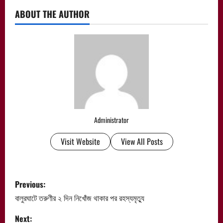
ABOUT THE AUTHOR
Administrator
Visit Website
View All Posts
P
Previous:
o
বালুরঘাটে তরুণীর ২ দিন নিখোঁজ থাকার পর রহস্যমৃত্যু
s
Next: