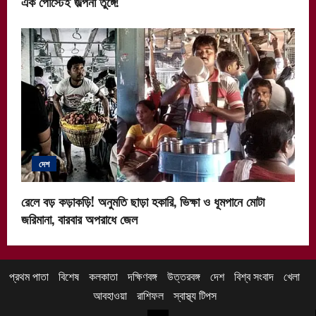
এক পোস্টেই জল্পনা তুঙ্গে!
দেশ
রেলে বড় কড়াকড়ি! অনুমতি ছাড়া হকারি, ভিক্ষা ও ধূমপানে মোটা
জরিমানা, বারবার অপরাধে জেল
প্রথম পাতা
বিশেষ
কলকাতা
দক্ষিণবঙ্গ
উত্তরবঙ্গ
দেশ
বিশ্ব সংবাদ
খেলা
আবহাওয়া
রাশিফল
স্বাস্থ্য টিপস