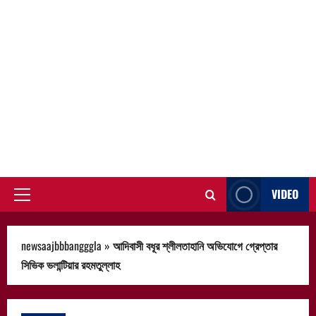
VIDEO
Primary
Menu
newsaajbbbangggla
»
আদিবাসী বধূর শ্লীলতাহানি অভিযোগে গ্রেপ্তার
সিভিক ভলান্টিয়ার রহমতুল্লাহ