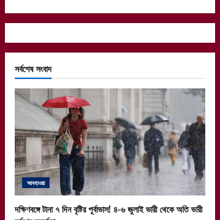
সর্বশেষ সংবাদ
আবহাওয়া
দক্ষিণবঙ্গে টানা ৭ দিন বৃষ্টির পূর্বাভাস! ৪-৬ জুলাই ভারী থেকে অতি ভারী