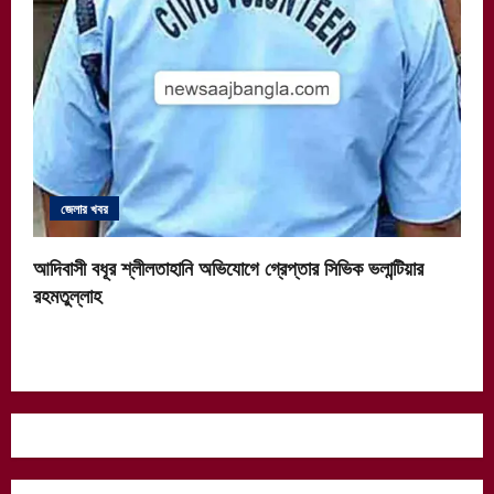
জেলার খবর
আদিবাসী বধূর শ্লীলতাহানি অভিযোগে গ্রেপ্তার সিভিক ভলান্টিয়ার
রহমতুল্লাহ