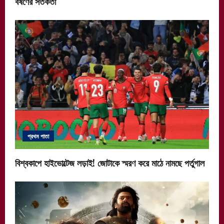
বর্ষণের সতর্কতা
প্রথম পাতা
বিশ্বকাপে হাইভোল্টেজ লড়াই! জোটাকে স্মরণ করে মাঠে নামছে পর্তুগাল