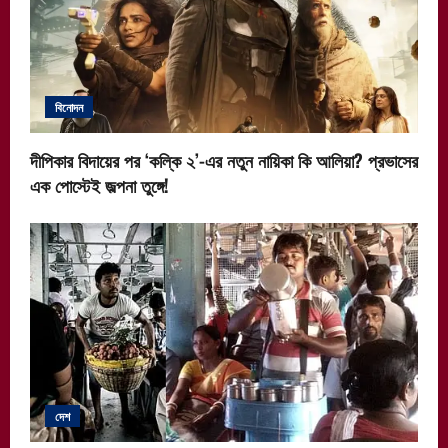
বিনোদন
দীপিকার বিদায়ের পর ‘কল্কি ২’-এর নতুন নায়িকা কি আলিয়া? প্রভাসের
এক পোস্টেই জল্পনা তুঙ্গে!
দেশ