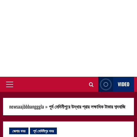
VIDEO
Primary
Menu
newsaajbbbangggla
»
পূর্ব মেদিনীপুরে উদ্ধার প্রায় লক্ষাধিক টাকার শব্দবাজি
জেলার খবর
পূর্ব মেদিনীপুর খবর