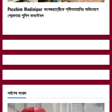
Paschim Medinipur কলেজছাত্রীকে শ্লীলতাহানির অভিযোগে
গ্রেফতার পুলিশ কনস্টেবল
সর্বশেষ সংবাদ