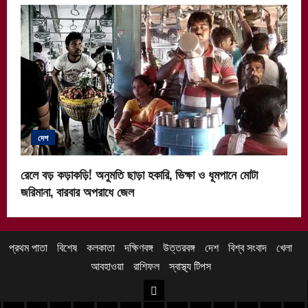
দেশ
রেলে বড় কড়াকড়ি! অনুমতি ছাড়া হকারি, ভিক্ষা ও ধূমপানে মোটা
জরিমানা, বারবার অপরাধে জেল
প্রথম পাতা
বিশেষ
কলকাতা
দক্ষিণবঙ্গ
উত্তরবঙ্গ
দেশ
বিশ্ব সংবাদ
খেলা
আবহাওয়া
রাশিফল
স্বাস্থ্য টিপস
উত্তরবঙ্গ