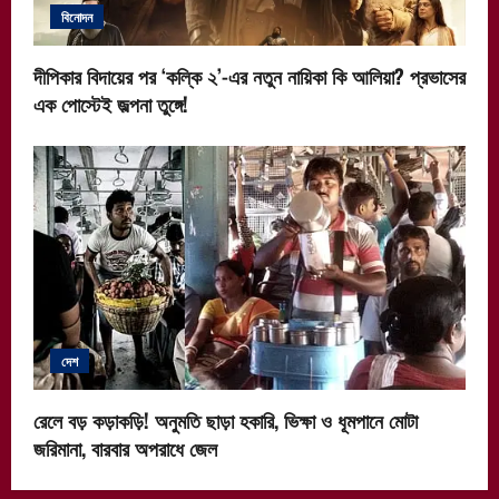
বিনোদন
দীপিকার বিদায়ের পর ‘কল্কি ২’-এর নতুন নায়িকা কি আলিয়া? প্রভাসের
এক পোস্টেই জল্পনা তুঙ্গে!
দেশ
রেলে বড় কড়াকড়ি! অনুমতি ছাড়া হকারি, ভিক্ষা ও ধূমপানে মোটা
জরিমানা, বারবার অপরাধে জেল