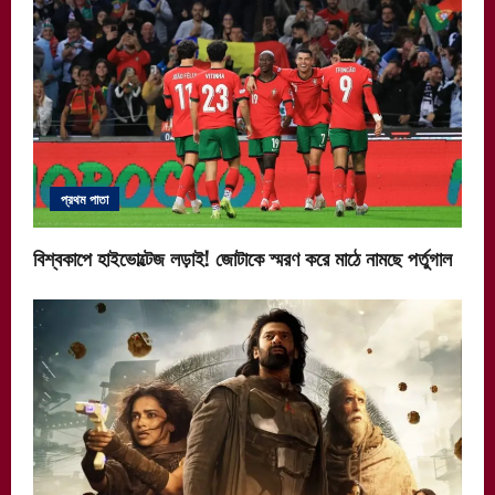
প্রথম পাতা
বিশ্বকাপে হাইভোল্টেজ লড়াই! জোটাকে স্মরণ করে মাঠে নামছে পর্তুগাল