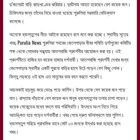
দু’জনেরই বাড়ি ঝাড়খণ্ডের ঝরিয়ায়। দুর্ঘটনায় আহত হয়েছেন বেশ কয়েক জন।
চিকিৎসার জন্য তাঁদের নিয়ে যাওয়া হয়েছে পুরুলিয়া সরকারি মেডিক্যাল
কলেজে।
অনেকে ধ্বংস্তুপের নীচে আটকে রয়েছেন বলে মনে করা হচ্ছে। স্থানীয় সূত্রে
খবর, Purulia News পুরুলিয়া শহরের জেলেপাড়ার ধীবর সমিতি দুর্গাপুজো কমিটির
পক্ষ থেকে সোমবার সন্ধ্যায় আতশবাজি প্রদর্শনীর আয়োজন করা হয়। ওই
প্রদর্শনীতে হাজির হন কয়েক হাজার দর্শনার্থী। আতশবাজি প্রদর্শনী দেখার জন্য
জেলেপাড়ার স্থানীয় একটি পুরনো বাড়ির ছাদে উঠে পড়েন বেশ কিছু লোক।
কিন্তু নড়বড়ে ওই ছাদ এত মানুষের ভার বহন করতে পারেনি।
আচমকাই হুড়মুড় করে ভেঙে পড়ে কার্নিস। উপর থেকে বেশ কয়েক জন পড়ে
যান। রাস্তায় দাঁড়ানো বেশ কয়েক জন মানুষ ধ্বংসস্তুপের তলায় চাপা পড়েন।
কয়েক সেকেন্ডের মধ্যে বদলে যায় পরিস্থিতি। উৎসবে অংশ নিতে গিয়ে
আতঙ্কিত হয়ে পড়েন দর্শনার্থীরা। খবর পেয়ে দ্রুত ঘটনাস্থলে যায় পুলিশ।
ধ্বংসস্তুপ সরিয়ে প্রাথমিক ভাবে মোট ১৩ জনকে উদ্ধার করা হয়েছে বলে
খবর।