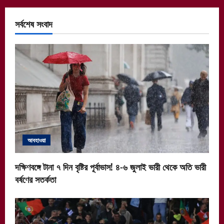
সর্বশেষ সংবাদ
আবহাওয়া
দক্ষিণবঙ্গে টানা ৭ দিন বৃষ্টির পূর্বাভাস! ৪-৬ জুলাই ভারী থেকে অতি ভারী
বর্ষণের সতর্কতা