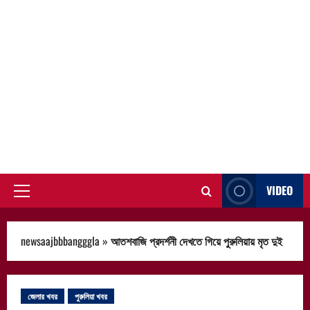
VIDEO
Primary
Menu
newsaajbbbangggla
»
আতশবাজি প্রদর্শনী দেখতে গিয়ে পুরুলিয়ায় মৃত দুই
জেলার খবর
পুরুলিয়া খবর