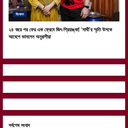
বিনোদন
২৪ বছর পর ফের এক ফ্রেমে জিৎ-প্রিয়াঙ্কা! ‘সাথী’র স্মৃতি উসকে
আবেগে ভাসলেন অনুরাগীরা
সর্বশেষ সংবাদ