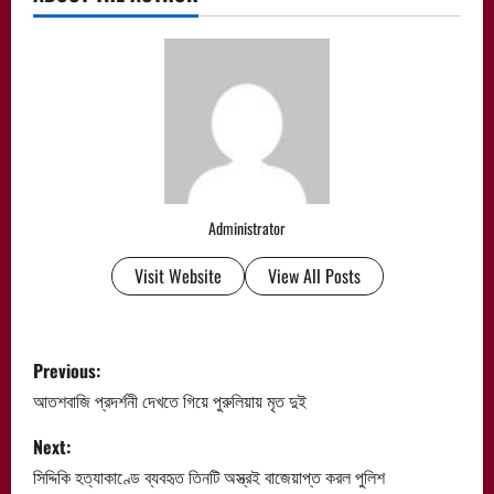
Administrator
Visit Website
View All Posts
P
Previous:
o
আতশবাজি প্রদর্শনী দেখতে গিয়ে পুরুলিয়ায় মৃত দুই
s
Next:
সিদ্দিকি হত্যাকাণ্ডে ব্যবহৃত তিনটি অস্ত্রই বাজেয়াপ্ত করল পুলিশ