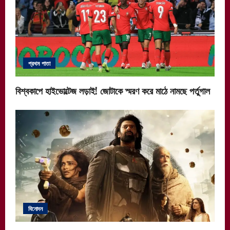
প্রথম পাতা
বিশ্বকাপে হাইভোল্টেজ লড়াই! জোটাকে স্মরণ করে মাঠে নামছে পর্তুগাল
বিনোদন