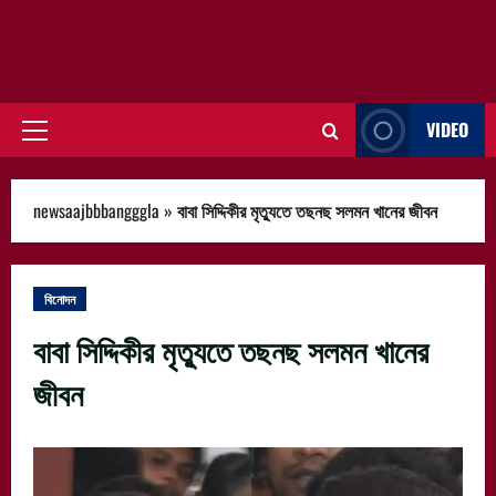
VIDEO
Primary
Menu
newsaajbbbangggla
»
বাবা সিদ্দিকীর মৃত্যুতে তছনছ সলমন খানের জীবন
বিনোদন
বাবা সিদ্দিকীর মৃত্যুতে তছনছ সলমন খানের
জীবন