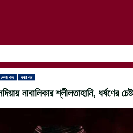
জেলার খবর
নদিয়া খবর
নদিয়ায় নাবালিকার শ্লীলতাহানি, ধর্ষণের চেষ্ট