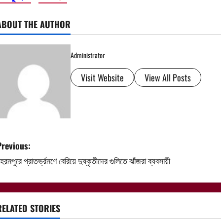
ABOUT THE AUTHOR
Administrator
Visit Website
View All Posts
P
Previous:
হরমপুরে প্রাতর্ভ্রমণে বেরিয়ে দুষ্কৃতীদের গুলিতে ঝাঁজরা ব্যবসায়ী
o
s
t
RELATED STORIES