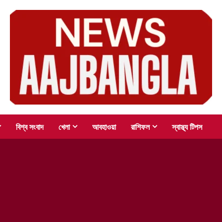
বিশ্ব সংবাদ
খেলা
আবহাওয়া
রাশিফল
স্বাস্থ্য টিপস