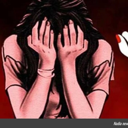
Nadia new