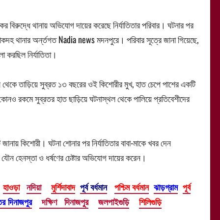
ের বিরুদ্ধে থানায় অভিযোগ দায়ের করেছে নির্যাতিতার পরিবার। ঘটনার পর
কদহ থানার অর্ন্তগত Nadia news মদনপুরে। পরিবার সূত্রে জানা গিয়েছে,
লা করছিল নির্যাতিতা।
ল থেকে তাড়িয়ে সুব্রত ১৩ বছরের ওই কিশোরীর মুখ, হাত চেপে পাশের একটি
া কোনও রকমে সুব্রতর হাত ছাড়িয়ে ঘটনাস্থল থেকে পালিয়ে প্রতিবেশীদের
ি জানায় কিশোরী। ঘটনা শোনার পর নির্যাতিতার বাবা-মাকে খবর দেন
ে যৌন হেনস্তা ও ধর্ষণের চেষ্টার অভিযোগ দায়ের করেন।
হাওড়া
নদিয়া
মুর্শিদাবাদ
পূর্ব বর্ধমান
পশ্চিম বর্ধমান
ঝাড়গ্রাম
পূর্ব
তর দিনাজপুর
দক্ষিণ দিনাজপুর
জলপাইগুড়ি
শিলিগুড়ি