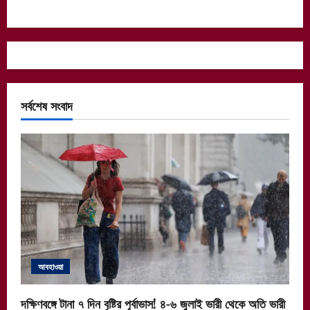
সর্বশেষ সংবাদ
আবহাওয়া
দক্ষিণবঙ্গে টানা ৭ দিন বৃষ্টির পূর্বাভাস! ৪-৬ জুলাই ভারী থেকে অতি ভারী