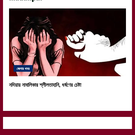
জেলার খবর
নদিয়ায় নাবালিকার শ্লীলতাহানি, ধর্ষণের চেষ্টা