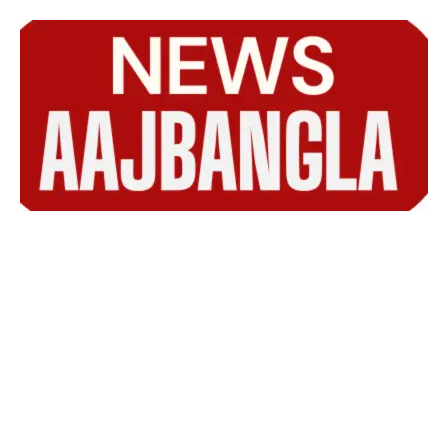
Skip
to
content