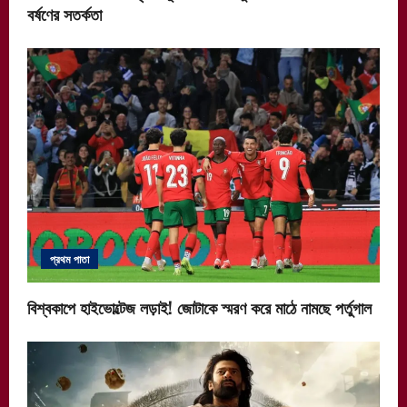
বর্ষণের সতর্কতা
প্রথম পাতা
বিশ্বকাপে হাইভোল্টেজ লড়াই! জোটাকে স্মরণ করে মাঠে নামছে পর্তুগাল