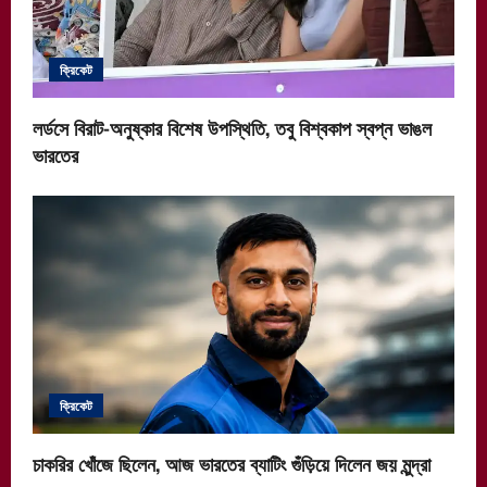
ক্রিকেট
লর্ডসে বিরাট-অনুষ্কার বিশেষ উপস্থিতি, তবু বিশ্বকাপ স্বপ্ন ভাঙল
ভারতের
ক্রিকেট
চাকরির খোঁজে ছিলেন, আজ ভারতের ব্যাটিং গুঁড়িয়ে দিলেন জয় মুন্দ্রা