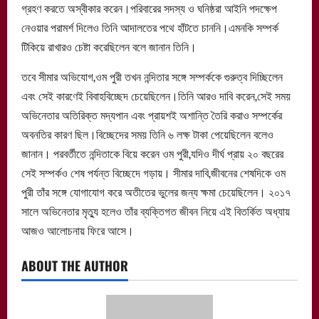
গ্রহণ করতে অস্বীকার করেন।পরিবারের সদস্য ও ঘনিষ্ঠরা আইনি পদক্ষেপ
নেওয়ার পরামর্শ দিলেও তিনি আদালতের পথে হাঁটতে চাননি।এমনকি সম্পর্ক
টিকিয়ে রাখারও চেষ্টা করেছিলেন বলে জানান তিনি।
তবে সীমার অভিযোগ,ওম পুরী তখন নন্দিতার সঙ্গে সম্পর্ককে গুরুত্ব দিচ্ছিলেন
এবং সেই কারণেই বিবাহবিচ্ছেদ চেয়েছিলেন।তিনি আরও দাবি করেন,সেই সময়
অভিনেতার অতিরিক্ত মদ্যপান এবং প্রায়শই অশান্তি তৈরি করাও সম্পর্কের
অবনতির কারণ ছিল।বিচ্ছেদের সময় তিনি ৬ লক্ষ টাকা পেয়েছিলেন বলেও
জানান। পরবর্তীতে নন্দিতাকে বিয়ে করেন ওম পুরী,যদিও দীর্ঘ প্রায় ২০ বছরের
সেই সম্পর্কও শেষ পর্যন্ত বিচ্ছেদে গড়ায়। সীমার দাবি,জীবনের শেষদিকে ওম
পুরী তাঁর সঙ্গে যোগাযোগ করে অতীতের ভুলের জন্য ক্ষমা চেয়েছিলেন। ২০১৭
সালে অভিনেতার মৃত্যু হলেও তাঁর ব্যক্তিগত জীবন নিয়ে এই বিতর্কিত অধ্যায়
আজও আলোচনায় ফিরে আসে।
ABOUT THE AUTHOR