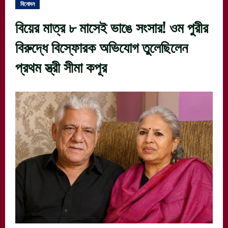
বিনোদন
বিয়ের মাত্র ৮ মাসেই ভাঙে সংসার! ওম পুরীর
বিরুদ্ধে বিস্ফোরক অভিযোগ তুলেছিলেন
প্রথম স্ত্রী সীমা কপূর