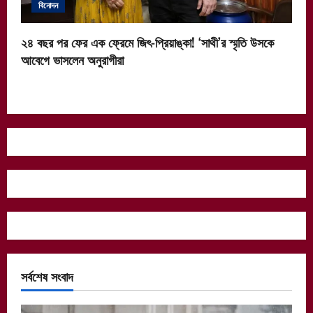
বিনোদন
২৪ বছর পর ফের এক ফ্রেমে জিৎ-প্রিয়াঙ্কা! ‘সাথী’র স্মৃতি উসকে
আবেগে ভাসলেন অনুরাগীরা
সর্বশেষ সংবাদ