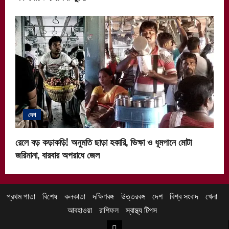
দেশ
রেলে বড় কড়াকড়ি! অনুমতি ছাড়া হকারি, ভিক্ষা ও ধূমপানে মোটা
জরিমানা, বারবার অপরাধে জেল
প্রথম পাতা
বিশেষ
কলকাতা
দক্ষিণবঙ্গ
উত্তরবঙ্গ
দেশ
বিশ্ব সংবাদ
খেলা
আবহাওয়া
রাশিফল
স্বাস্থ্য টিপস
উত্তরবঙ্গ