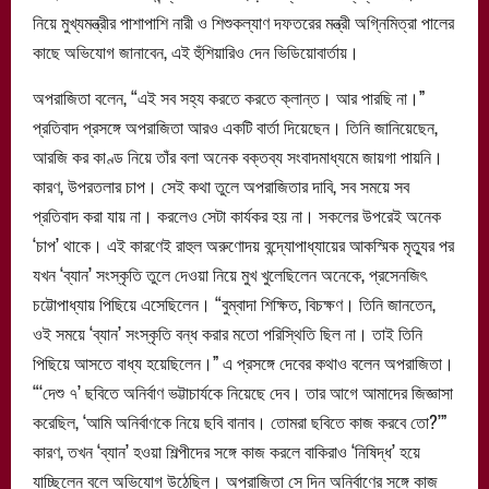
নিয়ে মুখ্যমন্ত্রীর পাশাপাশি নারী ও শিশুকল্যাণ দফতরের মন্ত্রী অগ্নিমিত্রা পালের
কাছে অভিযোগ জানাবেন, এই হুঁশিয়ারিও দেন ভিডিয়োবার্তায়।
অপরাজিতা বলেন, “এই সব সহ্য করতে করতে ক্লান্ত। আর পারছি না।”
প্রতিবাদ প্রসঙ্গে অপরাজিতা আরও একটি বার্তা দিয়েছেন। তিনি জানিয়েছেন,
আরজি কর কাণ্ড নিয়ে তাঁর বলা অনেক বক্তব্য সংবাদমাধ্যমে জায়গা পায়নি।
কারণ, উপরতলার চাপ। সেই কথা তুলে অপরাজিতার দাবি, সব সময়ে সব
প্রতিবাদ করা যায় না। করলেও সেটা কার্যকর হয় না। সকলের উপরেই অনেক
‘চাপ’ থাকে। এই কারণেই রাহুল অরুণোদয় বন্দ্যোপাধ্যায়ের আকস্মিক মৃত্যুর পর
যখন ‘ব্যান’ সংস্কৃতি তুলে দেওয়া নিয়ে মুখ খুলেছিলেন অনেকে, প্রসেনজিৎ
চট্টোপাধ্যায় পিছিয়ে এসেছিলেন। “বুম্বাদা শিক্ষিত, বিচক্ষণ। তিনি জানতেন,
ওই সময়ে ‘ব্যান’ সংস্কৃতি বন্ধ করার মতো পরিস্থিতি ছিল না। তাই তিনি
পিছিয়ে আসতে বাধ্য হয়েছিলেন।” এ প্রসঙ্গে দেবের কথাও বলেন অপরাজিতা।
“‘দেশু ৭’ ছবিতে অনির্বাণ ভট্টাচার্যকে নিয়েছে দেব। তার আগে আমাদের জিজ্ঞাসা
করেছিল, ‘আমি অনির্বাণকে নিয়ে ছবি বানাব। তোমরা ছবিতে কাজ করবে তো?’”
কারণ, তখন ‘ব্যান’ হওয়া শিল্পীদের সঙ্গে কাজ করলে বাকিরাও ‘নিষিদ্ধ’ হয়ে
যাচ্ছিলেন বলে অভিযোগ উঠেছিল। অপরাজিতা সে দিন অনির্বাণের সঙ্গে কাজ