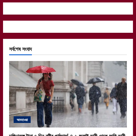
সর্বশেষ সংবাদ
আবহাওয়া
দক্ষিণবঙ্গে টানা ৭ দিন বৃষ্টির পূর্বাভাস! ৪-৬ জুলাই ভারী থেকে অতি ভারী