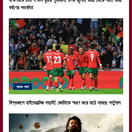
বর্ষণের সতর্কতা
প্রথম পাতা
বিশ্বকাপে হাইভোল্টেজ লড়াই! জোটাকে স্মরণ করে মাঠে নামছে পর্তুগাল