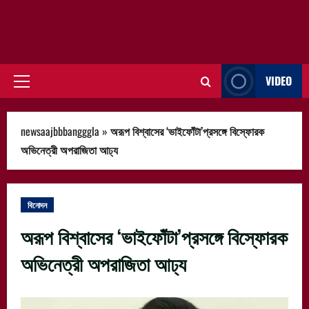
VIDEO
Primary
Menu
newsaajbbbangggla
»
অরূপ বিশ্বাসের ‘ভাইফোঁটা’প্রসঙ্গে বিস্ফোরক
অভিনেত্রী অপরাজিতা আঢ্য
বিনোদন
অরূপ বিশ্বাসের ‘ভাইফোঁটা’প্রসঙ্গে বিস্ফোরক
অভিনেত্রী অপরাজিতা আঢ্য