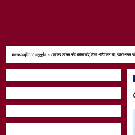
newsaajbbbangggla
»
ছেলের মনের কষ্ট জানতেই টাকা পাঠালেন মা, আবেগঘন ঘট