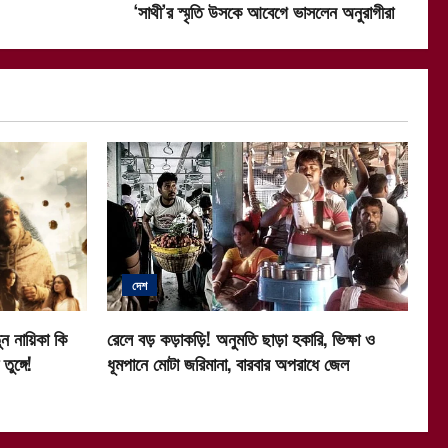
‘সাথী’র স্মৃতি উসকে আবেগে ভাসলেন অনুরাগীরা
দেশ
ন নায়িকা কি
রেলে বড় কড়াকড়ি! অনুমতি ছাড়া হকারি, ভিক্ষা ও
ুঙ্গে!
ধূমপানে মোটা জরিমানা, বারবার অপরাধে জেল