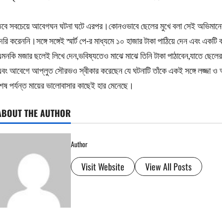
বে সবচেয়ে আবেগঘন ঘটনা ঘটে এরপর।কোনওভাবে ছেলের মুখে বলা সেই অভিমানের
েরি করেননি।সঙ্গে সঙ্গেই স্মার্ট পে-র মাধ্যমে ১০ হাজার টাকা পাঠিয়ে দেন এবং একট
মনকি মজার ছলেই লিখে দেন,ভবিষ্যতেও মাঝে মাঝে তিনি টাকা পাঠাবেন,যাতে ছে
বং আবেগে আপ্লুত সৌরভও স্বীকার করেছেন যে ঘটনাটি তাঁকে একই সঙ্গে লজ্জা 
েষ পর্যন্ত মায়ের ভালোবাসার কাছেই হার মেনেছে।
ABOUT THE AUTHOR
Author
Visit Website
View All Posts