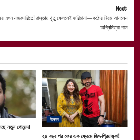
Next:
হর এখন নজরদারিতে! রাস্তায় থুতু ফেললেই জরিমানা—কঠোর নিয়ম আনলেন
অগ্নিমিত্রা পাল
বিনোদন
ছে নতুন গোয়েন্দা
২৪ বছর পর ফের এক ফ্রেমে জিৎ-প্রিয়াঙ্কা!