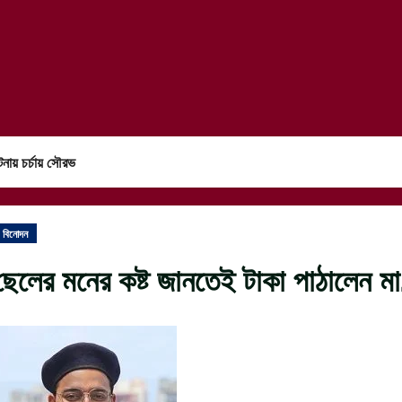
নায় চর্চায় সৌরভ
বিনোদন
ছেলের মনের কষ্ট জানতেই টাকা পাঠালেন ম