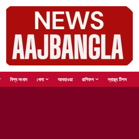
বিশ্ব সংবাদ
খেলা
আবহাওয়া
রাশিফল
স্বাস্থ্য টিপস