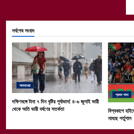
সর্বশেষ সংবাদ
আবহাওয়া
প্রথম পাতা
দক্ষিণবঙ্গে টানা ৭ দিন বৃষ্টির পূর্বাভাস! ৪-৬ জুলাই ভারী
থেকে অতি ভারী বর্ষণের সতর্কতা
বিশ্বকাপে হাইভ
নামছে পর্তুগাল