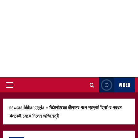
VIDEO
Primary
Menu
newsaajbbbangggla
»
ভিঠাবাইয়ের জীবনের গল্পে শ্রদ্ধা! ‘ইথা’-র প্রথম
ঝলকেই চমকে দিলেন অভিনেত্রী