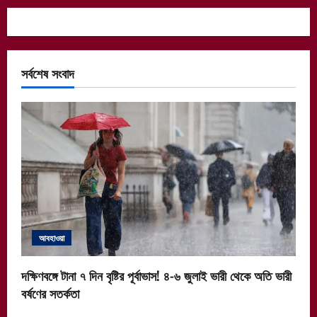
সর্বশেষ সংবাদ
আবহাওয়া
দক্ষিণবঙ্গে টানা ৭ দিন বৃষ্টির পূর্বাভাস! ৪-৬ জুলাই ভারী থেকে অতি ভারী
বর্ষণের সতর্কতা