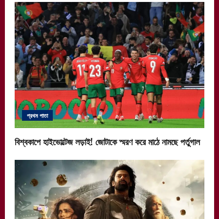
প্রথম পাতা
বিশ্বকাপে হাইভোল্টেজ লড়াই! জোটাকে স্মরণ করে মাঠে নামছে পর্তুগাল