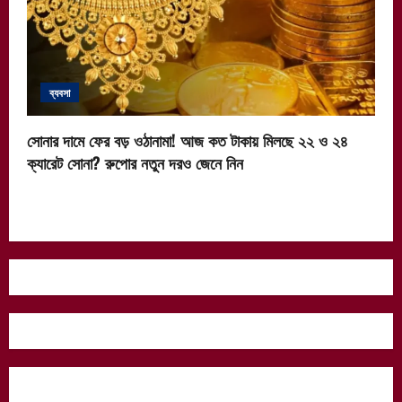
ব্যবসা
সোনার দামে ফের বড় ওঠানামা! আজ কত টাকায় মিলছে ২২ ও ২৪
ক্যারেট সোনা? রুপোর নতুন দরও জেনে নিন