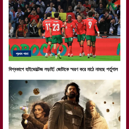
প্রথম পাতা
বিশ্বকাপে হাইভোল্টেজ লড়াই! জোটাকে স্মরণ করে মাঠে নামছে পর্তুগাল