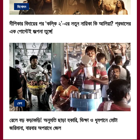
বিনোদন
দীপিকার বিদায়ের পর ‘কল্কি ২’-এর নতুন নায়িকা কি আলিয়া? প্রভাসের
এক পোস্টেই জল্পনা তুঙ্গে!
দেশ
রেলে বড় কড়াকড়ি! অনুমতি ছাড়া হকারি, ভিক্ষা ও ধূমপানে মোটা
জরিমানা, বারবার অপরাধে জেল