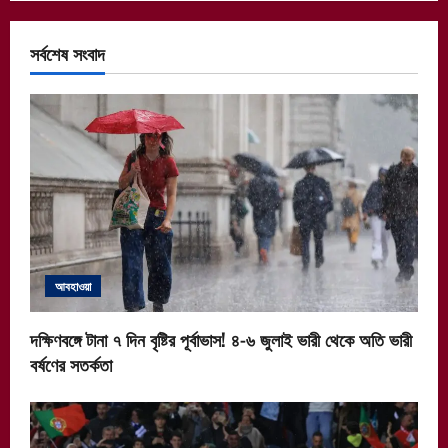
সর্বশেষ সংবাদ
আবহাওয়া
দক্ষিণবঙ্গে টানা ৭ দিন বৃষ্টির পূর্বাভাস! ৪-৬ জুলাই ভারী থেকে অতি ভারী
বর্ষণের সতর্কতা