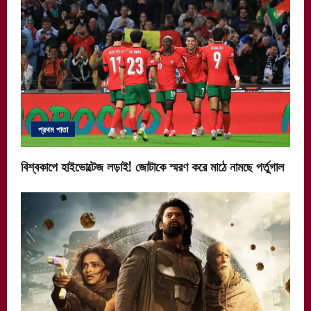
প্রথম পাতা
বিশ্বকাপে হাইভোল্টেজ লড়াই! জোটাকে স্মরণ করে মাঠে নামছে পর্তুগাল