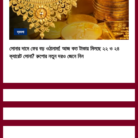
ব্যবসা
সোনার দামে ফের বড় ওঠানামা! আজ কত টাকায় মিলছে ২২ ও ২৪
ক্যারেট সোনা? রুপোর নতুন দরও জেনে নিন