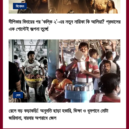
বিনোদন
দীপিকার বিদায়ের পর ‘কল্কি ২’-এর নতুন নায়িকা কি আলিয়া? প্রভাসের
এক পোস্টেই জল্পনা তুঙ্গে!
দেশ
রেলে বড় কড়াকড়ি! অনুমতি ছাড়া হকারি, ভিক্ষা ও ধূমপানে মোটা
জরিমানা, বারবার অপরাধে জেল