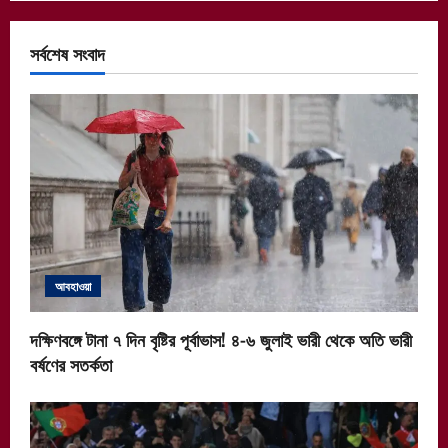
সর্বশেষ সংবাদ
আবহাওয়া
দক্ষিণবঙ্গে টানা ৭ দিন বৃষ্টির পূর্বাভাস! ৪-৬ জুলাই ভারী থেকে অতি ভারী
বর্ষণের সতর্কতা