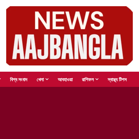
বিশ্ব সংবাদ
খেলা
আবহাওয়া
রাশিফল
স্বাস্থ্য টিপস