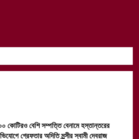
০০ কোটিরও বেশি সম্পত্তি বেনামে হস্তান্তরের
ভিযোগে গ্রেফতার অদিতি মুন্সীর স্বামী দেবরাজ