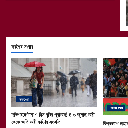
সর্বশেষ সংবাদ
আবহাওয়া
প্রথম পাতা
দক্ষিণবঙ্গে টানা ৭ দিন বৃষ্টির পূর্বাভাস! ৪-৬ জুলাই ভারী
থেকে অতি ভারী বর্ষণের সতর্কতা
বিশ্বকাপে হাইভ