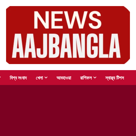
বিশ্ব সংবাদ
খেলা
আবহাওয়া
রাশিফল
স্বাস্থ্য টিপস