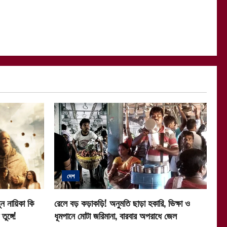
দেশ
ন নায়িকা কি
রেলে বড় কড়াকড়ি! অনুমতি ছাড়া হকারি, ভিক্ষা ও
ুঙ্গে!
ধূমপানে মোটা জরিমানা, বারবার অপরাধে জেল